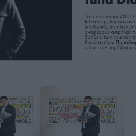
fund D
To fund diorama/DECA 
Internetq / Akazoo αν
επένδυσης, την πλειοψη
αναφέρουν ασφαλείς π
βοήθεια των νομικών τ
Κωνσταντίνου Παπαδια
πέτυχε τον συμβιβασμό