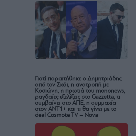
Γιατί παραιτήθηκε ο Δημητριάδης
από τον Σκάι, η ανατροπή με
Κοσιώνη, η πρωτιά του mononews,
ραγδαίες εξελίξεις στο Gazzetta, τι
συμβαίνει στο ΑΠΕ, η συμμαχία
στον ΑΝΤ1+ και τι θα γίνει με το
deal Cosmote TV – Nova