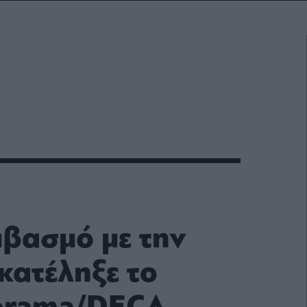
ιβασμό με την
κατέληξε το