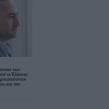
siness των
ατί οι Έλληνες
μπιστεύονται
η και την