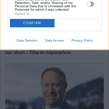
Retention, Sale, and/or Sharing of my
Personal Data that Is Unrelated with the
Purposes for which it was collected.
Opted In
CONFIRM
Data Deletion
Data Access
Privacy Policy
Ο (πεισματάρης) Ευάγγελος Μυτιληναίος, το
απίθανο comeback της Μetlen και η συντριβή
των short – Όλο το παρασκήνιο