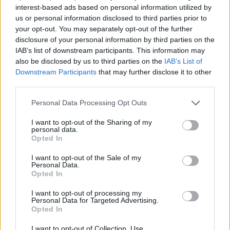
interest-based ads based on personal information utilized by
us or personal information disclosed to third parties prior to
your opt-out. You may separately opt-out of the further
disclosure of your personal information by third parties on the
IAB’s list of downstream participants. This information may
also be disclosed by us to third parties on the
IAB’s List of
Downstream Participants
that may further disclose it to other
third parties.
Personal Data Processing Opt Outs
I want to opt-out of the Sharing of my
personal data.
Πόσα έχει δαπανήσει αυτό το καλοκαίρι ο
Opted In
Μάριος Ηλιόπουλος για τις μεταγραφές της ΑΕΚ
I want to opt-out of the Sale of my
Personal Data.
Opted In
I want to opt-out of processing my
Personal Data for Targeted Advertising.
Opted In
I want to opt-out of Collection, Use,