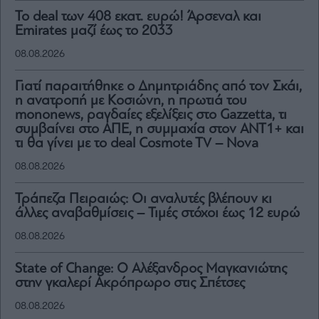
To deal των 408 εκατ. ευρώ! Άρσεναλ και
Emirates μαζί έως το 2033
08.08.2026
Γιατί παραιτήθηκε ο Δημητριάδης από τον Σκάι,
η ανατροπή με Κοσιώνη, η πρωτιά του
mononews, ραγδαίες εξελίξεις στο Gazzetta, τι
συμβαίνει στο ΑΠΕ, η συμμαχία στον ΑΝΤ1+ και
τι θα γίνει με το deal Cosmote TV – Nova
08.08.2026
Τράπεζα Πειραιώς: Οι αναλυτές βλέπουν κι
άλλες αναβαθμίσεις – Τιμές στόχοι έως 12 ευρώ
08.08.2026
State of Change: Ο Αλέξανδρος Μαγκανιώτης
στην γκαλερί Ακρόπρωρο στις Σπέτσες
08.08.2026