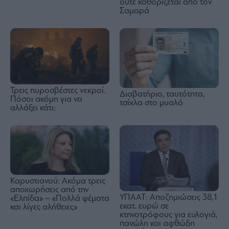
ούτε καθορίζεται από τον
Σαμαρά
Τρεις πυροσβέστες νεκροί.
Διαβατήριο, ταυτότητα,
Πόσοι ακόμη για να
τσίχλα στο μυαλό
αλλάξει κάτι;
Καρυστιανού: Ακόμα τρεις
αποχωρήσεις από την
ΥΠΑΑΤ: Αποζημιώσεις 38,1
«Ελπίδα» – «Πολλά ψέματα
εκατ. ευρώ σε
και λίγες αλήθειες»
κτηνοτρόφους για ευλογιά,
πανώλη και αφθώδη