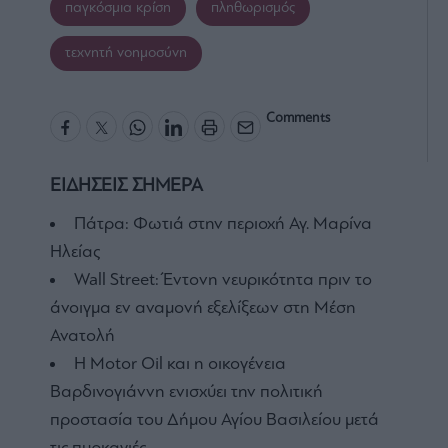
παγκόσμια κρίση
πληθωρισμός
τεχνητή νοημοσύνη
Comments
ΕΙΔΗΣΕΙΣ ΣΗΜΕΡΑ
Πάτρα: Φωτιά στην περιοχή Αγ. Μαρίνα
Ηλείας
Wall Street: Έντονη νευρικότητα πριν το
άνοιγμα εν αναμονή εξελίξεων στη Μέση
Ανατολή
Η Motor Oil και η οικογένεια
Βαρδινογιάννη ενισχύει την πολιτική
προστασία του Δήμου Αγίου Βασιλείου μετά