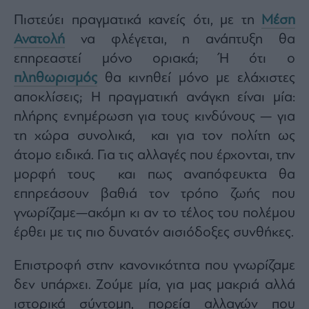
Πιστεύει πραγματικά κανείς ότι, με τη
Μέση
Ανατολή
να φλέγεται, η ανάπτυξη θα
επηρεαστεί μόνο οριακά; Ή ότι ο
πληθωρισμός
θα κινηθεί μόνο με ελάχιστες
αποκλίσεις; Η πραγματική ανάγκη είναι μία:
πλήρης ενημέρωση για τους κινδύνους — για
τη χώρα συνολικά, και για τον πολίτη ως
άτομο ειδικά. Για τις αλλαγές που έρχονται, την
μορφή τους και πως αναπόφευκτα θα
επηρεάσουν βαθιά τον τρόπο ζωής που
γνωρίζαμε—ακόμη κι αν το τέλος του πολέμου
έρθει με τις πιο δυνατόν αισιόδοξες συνθήκες.
Επιστροφή στην κανονικότητα που γνωρίζαμε
δεν υπάρχει. Ζούμε μία, για μας μακριά αλλά
ιστορικά σύντομη, πορεία αλλαγών που