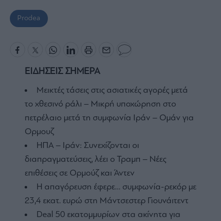
Prodea
ΕΙΔΗΣΕΙΣ ΣΗΜΕΡΑ
Μεικτές τάσεις στις ασιατικές αγορές μετά
το χθεσινό ράλι – Mικρή υποχώρηση στο
πετρέλαιο μετά τη συμφωνία Ιράν – Ομάν για
Ορμουζ
ΗΠΑ – Ιράν: Συνεχίζονται οι
διαπραγματεύσεις, λέει ο Τραμπ – Νέες
επιθέσεις σε Ορμούζ και Άντεν
Η απαγόρευση έφερε… συμφωνία-ρεκόρ με
23,4 εκατ. ευρώ στη Μάντσεστερ Γιουνάιτεντ
Deal 50 εκατομμυρίων στα ακίνητα για