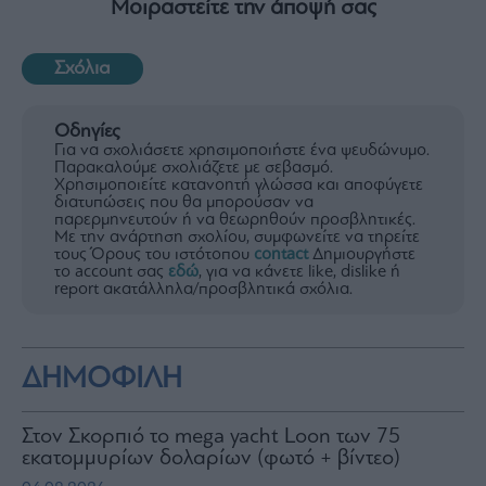
Μοιραστείτε την άποψή σας
Σχόλια
Οδηγίες
Για να σχολιάσετε χρησιμοποιήστε ένα ψευδώνυμο.
Παρακαλούμε σχολιάζετε με σεβασμό.
Χρησιμοποιείτε κατανοητή γλώσσα και αποφύγετε
διατυπώσεις που θα μπορούσαν να
παρερμηνευτούν ή να θεωρηθούν προσβλητικές.
Με την ανάρτηση σχολίου, συμφωνείτε να τηρείτε
τους Όρους του ιστότοπου
contact
Δημιουργήστε
το account σας
εδώ
, για να κάνετε like, dislike ή
report ακατάλληλα/προσβλητικά σχόλια.
ΔΗΜΟΦΙΛΗ
Στον Σκορπιό το mega yacht Loon των 75
εκατομμυρίων δολαρίων (φωτό + βίντεο)