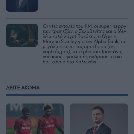
Οι νέες εντολές του ΚΜ, οι super happy
των τραπεζών, ο Σκλαβενίτης και ο (δεν
λέω καλό λόγο) Βακάκης, τι ξέρει η
Morgan Stanley για την Alpha Bank, το
μεγάλο project της προέδρου (της
καρδιάς μας), τα κέρδη του Τσαντάνη,
και ποιος εφοπλιστής αγόρασε το πιο
hot κτήριο στο Κολωνάκι
ΔΕΙΤΕ ΑΚΟΜΑ