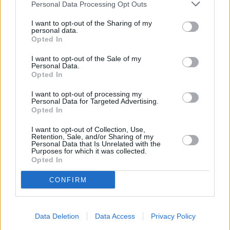
Personal Data Processing Opt Outs
I want to opt-out of the Sharing of my
personal data.
Opted In
I want to opt-out of the Sale of my
Personal Data.
Opted In
I want to opt-out of processing my
Personal Data for Targeted Advertising.
Opted In
Business
I want to opt-out of Collection, Use,
Ευρωζώνη: Αύξηση βιομηχανικής παραγωγής
Retention, Sale, and/or Sharing of my
πέραν των προσδοκιών της αγοράς
Personal Data that Is Unrelated with the
Purposes for which it was collected.
Opted In
CONFIRM
Data Deletion
Data Access
Privacy Policy