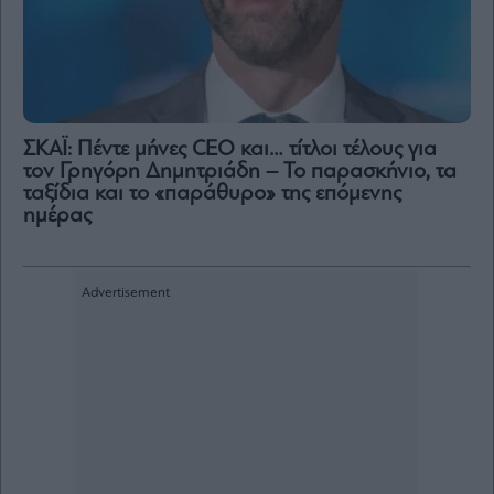
ΣΚΑΪ: Πέντε μήνες CEO και… τίτλοι τέλους για
τον Γρηγόρη Δημητριάδη – Το παρασκήνιο, τα
ταξίδια και το «παράθυρο» της επόμενης
ημέρας