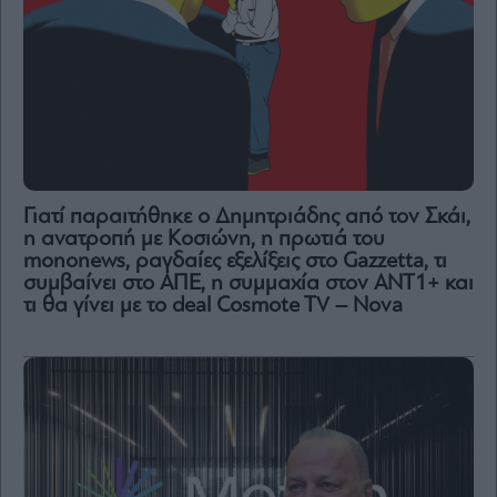
Γιατί παραιτήθηκε ο Δημητριάδης από τον Σκάι,
η ανατροπή με Κοσιώνη, η πρωτιά του
mononews, ραγδαίες εξελίξεις στο Gazzetta, τι
συμβαίνει στο ΑΠΕ, η συμμαχία στον ΑΝΤ1+ και
τι θα γίνει με το deal Cosmote TV – Nova