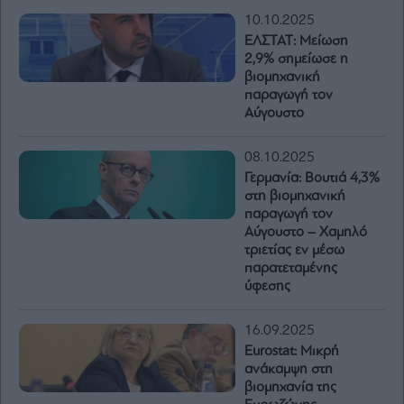
10.10.2025
ΕΛΣΤΑΤ: Μείωση
2,9% σημείωσε η
βιομηχανική
παραγωγή τον
Αύγουστο
08.10.2025
Γερμανία: Βουτιά 4,3%
στη βιομηχανική
παραγωγή τον
Αύγουστο – Χαμηλό
τριετίας εν μέσω
παρατεταμένης
ύφεσης
16.09.2025
Eurostat: Μικρή
ανάκαμψη στη
βιομηχανία της