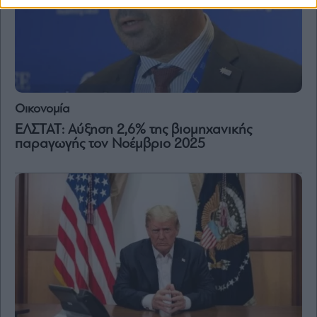
Οικονομία
ΕΛΣΤΑΤ: Αύξηση 2,6% της βιομηχανικής
παραγωγής τον Νοέμβριο 2025