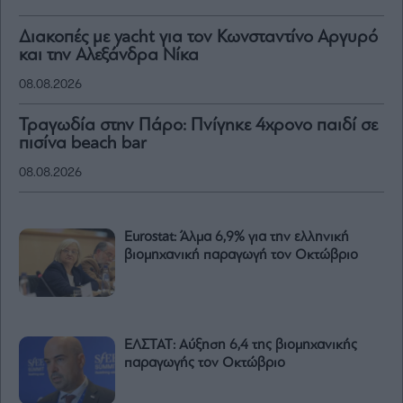
Διακοπές με yacht για τον Κωνσταντίνο Αργυρό
και την Αλεξάνδρα Νίκα
08.08.2026
Τραγωδία στην Πάρο: Πνίγηκε 4χρονο παιδί σε
πισίνα beach bar
08.08.2026
Eurostat: Άλμα 6,9% για την ελληνική
βιομηχανική παραγωγή τον Οκτώβριο
ΕΛΣΤΑΤ: Αύξηση 6,4 της βιομηχανικής
παραγωγής τον Οκτώβριο