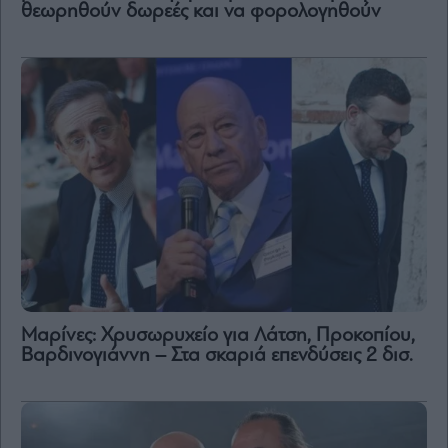
θεωρηθούν δωρεές και να φορολογηθούν
Μαρίνες: Χρυσωρυχείο για Λάτση, Προκοπίου,
Βαρδινογιάννη – Στα σκαριά επενδύσεις 2 δισ.