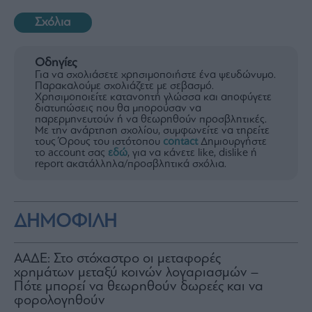
Σχόλια
Οδηγίες
Για να σχολιάσετε χρησιμοποιήστε ένα ψευδώνυμο.
Παρακαλούμε σχολιάζετε με σεβασμό.
Χρησιμοποιείτε κατανοητή γλώσσα και αποφύγετε
διατυπώσεις που θα μπορούσαν να
παρερμηνευτούν ή να θεωρηθούν προσβλητικές.
Με την ανάρτηση σχολίου, συμφωνείτε να τηρείτε
τους Όρους του ιστότοπου
contact
Δημιουργήστε
το account σας
εδώ
, για να κάνετε like, dislike ή
report ακατάλληλα/προσβλητικά σχόλια.
ΔΗΜΟΦΙΛΗ
ΑΑΔΕ: Στο στόχαστρο οι μεταφορές
χρημάτων μεταξύ κοινών λογαριασμών –
Πότε μπορεί να θεωρηθούν δωρεές και να
φορολογηθούν