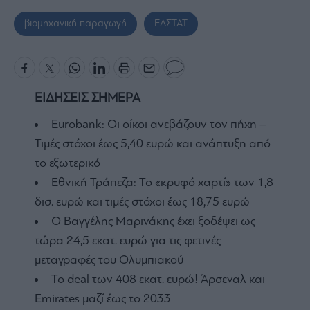
βιομηχανική παραγωγή
ΕΛΣΤΑΤ
ΕΙΔΗΣΕΙΣ ΣΗΜΕΡΑ
Eurobank: Οι οίκοι ανεβάζουν τον πήχη –
Τιμές στόχοι έως 5,40 ευρώ και ανάπτυξη από
το εξωτερικό
Εθνική Τράπεζα: Το «κρυφό χαρτί» των 1,8
δισ. ευρώ και τιμές στόχοι έως 18,75 ευρώ
Ο Βαγγέλης Μαρινάκης έχει ξοδέψει ως
τώρα 24,5 εκατ. ευρώ για τις φετινές
μεταγραφές του Ολυμπιακού
To deal των 408 εκατ. ευρώ! Άρσεναλ και
Emirates μαζί έως το 2033