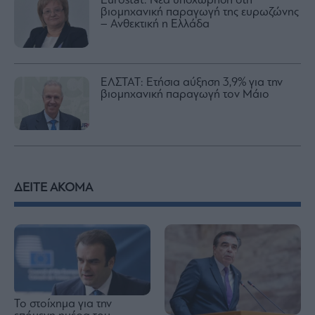
Eurostat: Νέα υποχώρηση στη
βιομηχανική παραγωγή της ευρωζώνης
– Ανθεκτική η Ελλάδα
ΕΛΣΤΑΤ: Ετήσια αύξηση 3,9% για την
βιομηχανική παραγωγή τον Μάιο
ΔΕΙΤΕ ΑΚΟΜΑ
Το στοίχημα για την