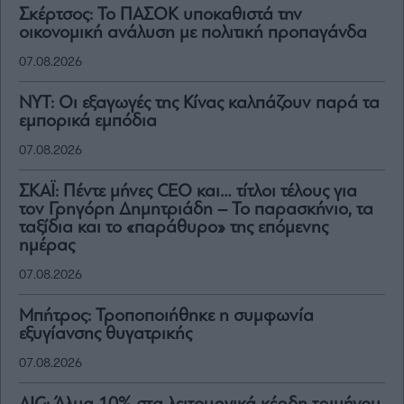
Σκέρτσος: Το ΠΑΣΟΚ υποκαθιστά την
οικονομική ανάλυση με πολιτική προπαγάνδα
07.08.2026
NYT: Οι εξαγωγές της Κίνας καλπάζουν παρά τα
εμπορικά εμπόδια
07.08.2026
ΣΚΑΪ: Πέντε μήνες CEO και… τίτλοι τέλους για
τον Γρηγόρη Δημητριάδη – Το παρασκήνιο, τα
ταξίδια και το «παράθυρο» της επόμενης
ημέρας
07.08.2026
Μπήτρος: Τροποποιήθηκε η συμφωνία
εξυγίανσης θυγατρικής
07.08.2026