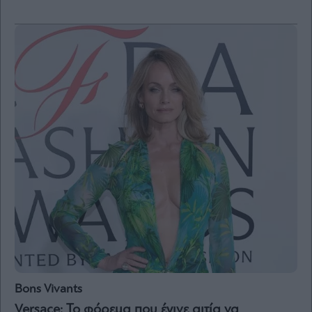
Bons Vivants
Versace: Το φόρεμα που έγινε αιτία να