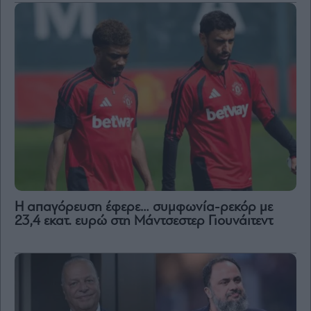
Η απαγόρευση έφερε… συμφωνία-ρεκόρ με
23,4 εκατ. ευρώ στη Μάντσεστερ Γιουνάιτεντ