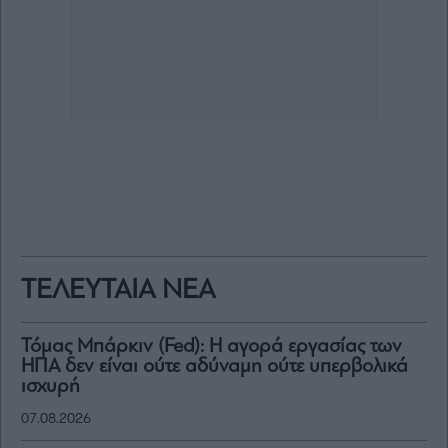
ΤΕΛΕΥΤΑΙΑ ΝΕΑ
Τόμας Μπάρκιν (Fed): Η αγορά εργασίας των
ΗΠΑ δεν είναι ούτε αδύναμη ούτε υπερβολικά
ισχυρή
07.08.2026