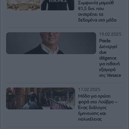
Συμφωνία μαμούθ
€1,5 δισ. που
ανατρέπει τα
δεδομένα στη μόδα
19.02.2025
Prada:
Διενεργεί
due
diligence
για πιθανή
εξαγορά
της Versace
17.02.2025
Μόδα για πρώτη
φορά στο Λούβρο –
Ένας διάλογος
έμπνευσης και
πολυτέλειας