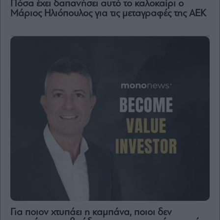
Πόσα έχει δαπανήσει αυτό το καλοκαίρι ο
Μάριος Ηλιόπουλος για τις μεταγραφές της ΑΕΚ
Για ποιον χτυπάει η καμπάνα, ποιοι δεν