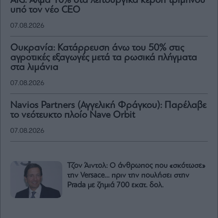
AIG: Άλμα 10% στα λειτουργικά κέρδη τριμήνου
υπό τον νέο CEO
07.08.2026
Ουκρανία: Κατάρρευση άνω του 50% στις
αγροτικές εξαγωγές μετά τα ρωσικά πλήγματα
στα λιμάνια
07.08.2026
Navios Partners (Αγγελική Φράγκου): Παρέλαβε
το νεότευκτο πλοίο Nave Orbit
07.08.2026
Τζον Άιντολ: Ο άνθρωπος που «σκότωσε»
την Versace… πριν την πουλήσει στην
Prada με ζημιά 700 εκατ. δολ.