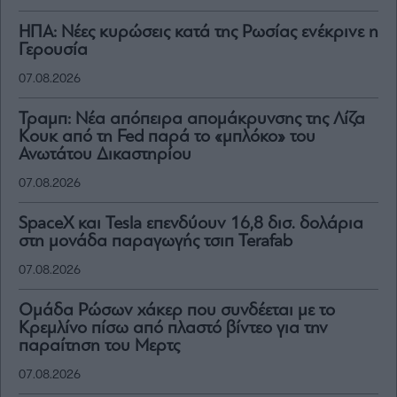
ΗΠΑ: Νέες κυρώσεις κατά της Ρωσίας ενέκρινε η
Γερουσία
07.08.2026
Τραμπ: Νέα απόπειρα απομάκρυνσης της Λίζα
Κουκ από τη Fed παρά το «μπλόκο» του
Ανωτάτου Δικαστηρίου
07.08.2026
SpaceX και Tesla επενδύουν 16,8 δισ. δολάρια
στη μονάδα παραγωγής τσιπ Terafab
07.08.2026
Ομάδα Ρώσων χάκερ που συνδέεται με το
Κρεμλίνο πίσω από πλαστό βίντεο για την
παραίτηση του Μερτς
07.08.2026