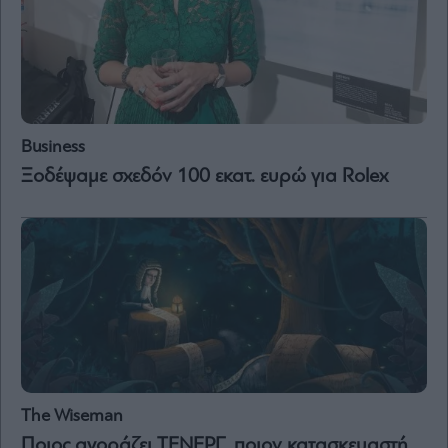
Business
Ξοδέψαμε σχεδόν 100 εκατ. ευρώ για Rolex
The Wiseman
Ποιος αγοράζει ΤΕΝΕΡΓ, ποιον κατασκευαστή