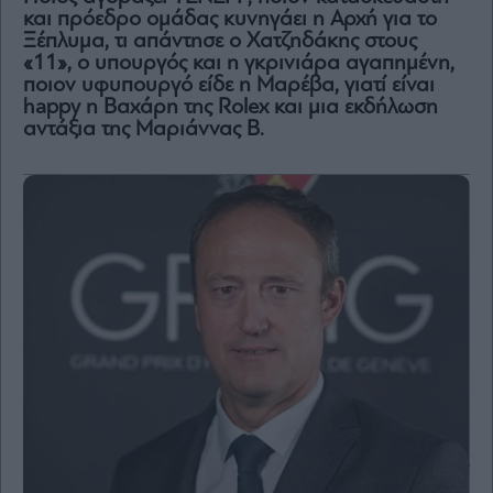
και πρόεδρο ομάδας κυνηγάει η Αρχή για το
Ξέπλυμα, τι απάντησε ο Χατζηδάκης στους
«11», ο υπουργός και η γκρινιάρα αγαπημένη,
ποιον υφυπουργό είδε η Μαρέβα, γιατί είναι
happy η Βαχάρη της Rolex και μια εκδήλωση
αντάξια της Μαριάννας Β.