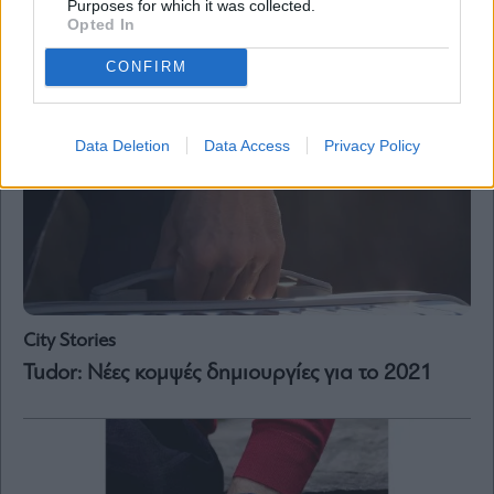
Purposes for which it was collected.
Opted In
CONFIRM
Data Deletion
Data Access
Privacy Policy
City Stories
Tudor: Νέες κομψές δημιουργίες για το 2021