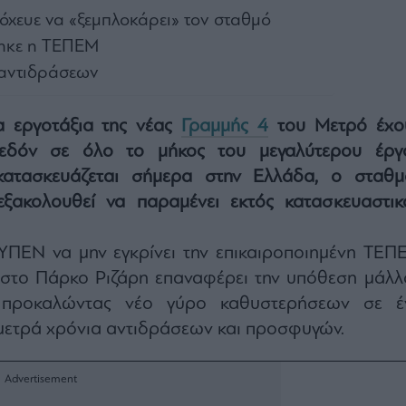
τόχευε να «ξεμπλοκάρει» τον σταθμό
θηκε η ΤΕΠΕΜ
 αντιδράσεων
α εργοτάξια της νέας
Γραμμής 4
του Μετρό έχο
χεδόν σε όλο το μήκος του μεγαλύτερου έργ
ατασκευάζεται σήμερα στην Ελλάδα, ο σταθμ
εξακολουθεί να παραμένει εκτός κατασκευαστικ
ΠΕΝ να μην εγκρίνει την επικαιροποιημένη ΤΕΠ
ο στο Πάρκο Ριζάρη επαναφέρει την υπόθεση μάλλ
 προκαλώντας νέο γύρο καθυστερήσεων σε έ
μετρά χρόνια αντιδράσεων και προσφυγών.