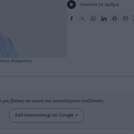
Ακούστε το άρθρο
ρήστος Φαφούτης
α μας βλέπεις πιο συχνά στα αποτελέσματα αναζήτησης
Add mononews.gr on Google