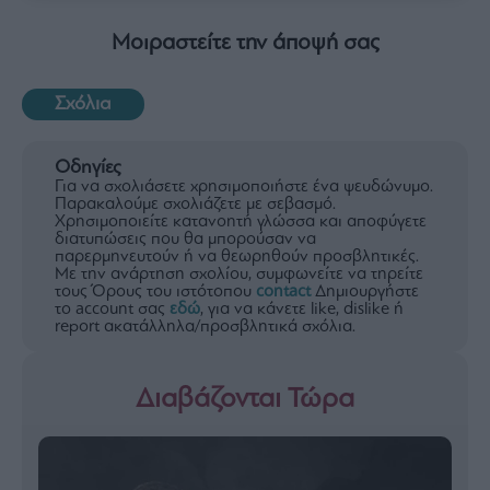
Μοιραστείτε την άποψή σας
Σχόλια
Οδηγίες
Για να σχολιάσετε χρησιμοποιήστε ένα ψευδώνυμο.
Παρακαλούμε σχολιάζετε με σεβασμό.
Χρησιμοποιείτε κατανοητή γλώσσα και αποφύγετε
διατυπώσεις που θα μπορούσαν να
παρερμηνευτούν ή να θεωρηθούν προσβλητικές.
Με την ανάρτηση σχολίου, συμφωνείτε να τηρείτε
τους Όρους του ιστότοπου
contact
Δημιουργήστε
το account σας
εδώ
, για να κάνετε like, dislike ή
report ακατάλληλα/προσβλητικά σχόλια.
Διαβάζονται Τώρα