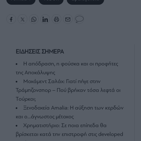
ΕΙΔΗΣΕΙΣ ΣΗΜΕΡΑ
Η απόδραση, η φούσκα και οι προφήτες
της Αποκάλυψης
Μοχάμεντ Σαλάχ: Γιατί πήγε στην
Τράμπζονσπορ – Πού βρήκαν τόσα λεφτά οι
Τούρκοι;
Ξενοδοχεία Amalia: H αύξηση των κερδών
και ο…άγνωστος μέτοχος
Χρηματιστήριο: Σε ποια επίπεδα θα
βρίσκεται κατά την επιστροφή στις developed