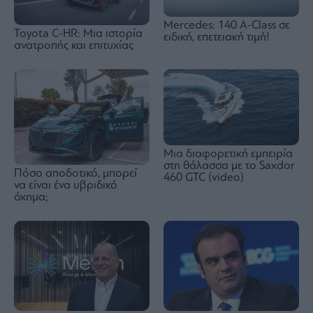
Mercedes: 140 A-Class σε
Toyota C-HR: Μια ιστορία
ειδική, επετειακή τιμή!
ανατροπής και επιτυχίας
Μια διαφορετική εμπειρία
στη θάλασσα με το Saxdor
Πόσο αποδοτικό, μπορεί
460 GTC (video)
να είναι ένα υβριδικό
όχημα;