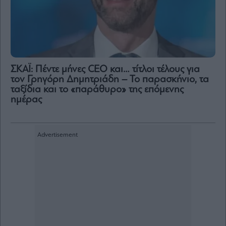
ΣΚΑΪ: Πέντε μήνες CEO και… τίτλοι τέλους για
τον Γρηγόρη Δημητριάδη – Το παρασκήνιο, τα
ταξίδια και το «παράθυρο» της επόμενης
ημέρας