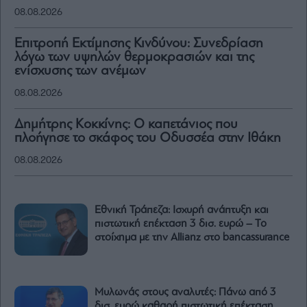
08.08.2026
Επιτροπή Εκτίμησης Κινδύνου: Συνεδρίαση
λόγω των υψηλών θερμοκρασιών και της
ενίσχυσης των ανέμων
08.08.2026
Δημήτρης Κοκκίνης: Ο καπετάνιος που
πλοήγησε το σκάφος του Οδυσσέα στην Ιθάκη
08.08.2026
Εθνική Τράπεζα: Ισχυρή ανάπτυξη και
πιστωτική επέκταση 3 δισ. ευρώ – Το
στοίχημα με την Allianz στο bancassurance
Μυλωνάς στους αναλυτές: Πάνω από 3
δισ. ευρώ καθαρή πιστωτική επέκταση