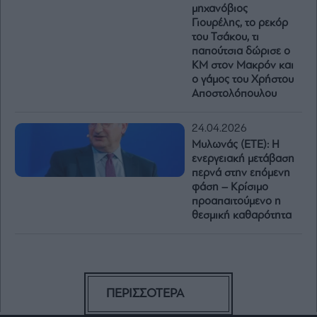
μηχανόβιος
Γιουρέλης, το ρεκόρ
του Τσάκου, τι
παπούτσια δώρισε ο
ΚΜ στον Μακρόν και
ο γάμος του Χρήστου
Αποστολόπουλου
24.04.2026
Μυλωνάς (ΕΤΕ): Η
ενεργειακή μετάβαση
περνά στην επόμενη
φάση – Κρίσιμο
προαπαιτούμενο η
θεσμική καθαρότητα
ΠΕΡΙΣΣΟΤΕΡΑ