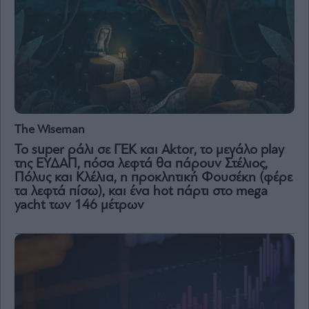
The Wiseman
Το super ράλι σε ΓΕΚ και Aktor, το μεγάλο play
της ΕΥΔΑΠ, πόσα λεφτά θα πάρουν Στέλιος,
Πόλυς και Κλέλια, η προκλητική Φουσέκη (φέρε
τα λεφτά πίσω), και ένα hot πάρτι στο mega
yacht των 146 μέτρων