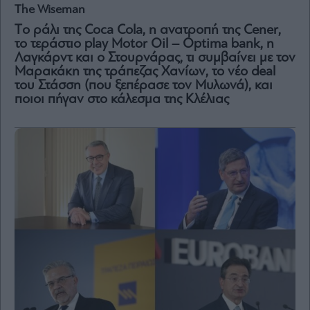
The Wiseman
Τo ράλι της Coca Cola, η ανατροπή της Cener,
το τεράστιο play Motor Oil – Optima bank, η
Λαγκάρντ και ο Στουρνάρας, τι συμβαίνει με τον
Μαρακάκη της τράπεζας Χανίων, το νέο deal
του Στάσση (που ξεπέρασε τον Μυλωνά), και
ποιοι πήγαν στο κάλεσμα της Κλέλιας