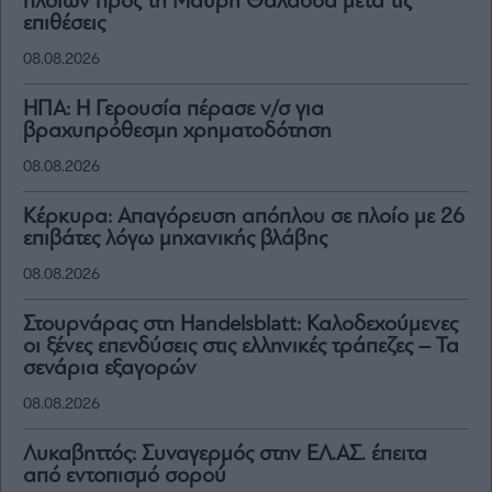
πλοίων προς τη Μαύρη Θάλασσα μετά τις
επιθέσεις
08.08.2026
ΗΠΑ: Η Γερουσία πέρασε ν/σ για
βραχυπρόθεσμη χρηματοδότηση
08.08.2026
Κέρκυρα: Απαγόρευση απόπλου σε πλοίο με 26
επιβάτες λόγω μηχανικής βλάβης
08.08.2026
Στουρνάρας στη Handelsblatt: Καλοδεχούμενες
οι ξένες επενδύσεις στις ελληνικές τράπεζες – Τα
σενάρια εξαγορών
08.08.2026
Λυκαβηττός: Συναγερμός στην ΕΛ.ΑΣ. έπειτα
από εντοπισμό σορού