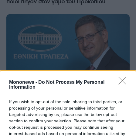
ποιοι πήγαν στον γάμο του Προκοπίου
Mononews -
Do Not Process My Personal
Information
Τράπεζες
Εθνική Τράπεζα: Συμμετοχή στο ευρωπαϊκό
If you wish to opt-out of the sale, sharing to third parties, or
τραπεζικό σχήμα Qivalis για την έκδοση
processing of your personal or sensitive information for
ψηφιακού σταθερού νομίσματος (stablecoin)
targeted advertising by us, please use the below opt-out
section to confirm your selection. Please note that after your
opt-out request is processed you may continue seeing
interest-based ads based on personal information utilized by