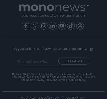
Εγγραφείτε στο Newsletter του mononews.gr
ΕΓΓΡΑΦΗ
By submitting your email, you agree to our Terms and Privacy Notice.
You can opt out at any time. This site is protected by reCAPTCHA and
the Google Privacy Policy and Terms of Service apply.
Ταυτότητα
Οι Αξίες μας
Όροι Χρήσης