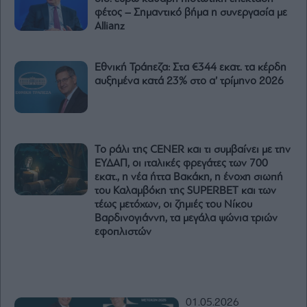
φέτος – Σημαντικό βήμα η συνεργασία με
Allianz
Εθνική Τράπεζα: Στα €344 εκατ. τα κέρδη
αυξημένα κατά 23% στο α’ τρίμηνο 2026
Το ράλι της CENER και τι συμβαίνει με την
ΕΥΔΑΠ, οι ιταλικές φρεγάτες των 700
εκατ., η νέα ήττα Βακάκη, η ένοχη σιωπή
του Καλαμβόκη της SUPERBET και των
τέως μετόχων, οι ζημιές του Νίκου
Βαρδινογιάννη, τα μεγάλα ψώνια τριών
εφοπλιστών
01.05.2026