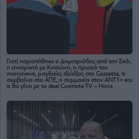
Γιατί παραιτήθηκε ο Δημητριάδης από τον Σκάι,
η ανατροπή με Κοσιώνη, η πρωτιά του
mononews, ραγδαίες εξελίξεις στο Gazzetta, τι
συμβαίνει στο ΑΠΕ, η συμμαχία στον ΑΝΤ1+ και
τι θα γίνει με το deal Cosmote TV – Nova