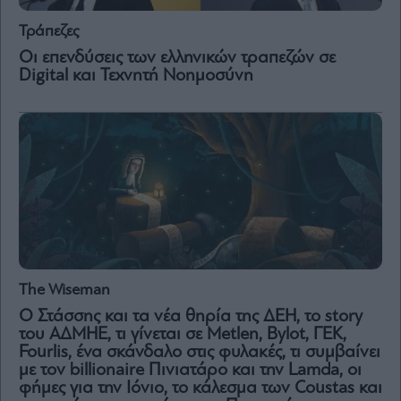
Τράπεζες
Οι επενδύσεις των ελληνικών τραπεζών σε
Digital και Τεχνητή Νοημοσύνη
The Wiseman
Ο Στάσσης και τα νέα θηρία της ΔΕΗ, το story
του ΑΔΜΗΕ, τι γίνεται σε Metlen, Bylot, ΓΕΚ,
Fourlis, ένα σκάνδαλο στις φυλακές, τι συμβαίνει
με τον billionaire Πινιατάρο και την Lamda, οι
φήμες για την Ιόνιο, το κάλεσμα των Coustas και