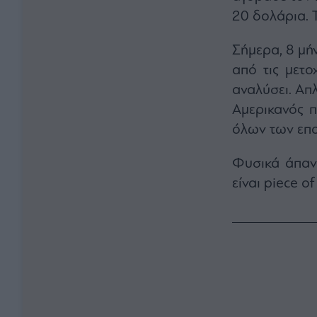
20 δολάρια. Τ
Σήμερα, 8 μήν
από τις μετο
αναλύσει. Απλ
Αμερικανός 
όλων των επ
Φυσικά άπαντ
είναι piece o