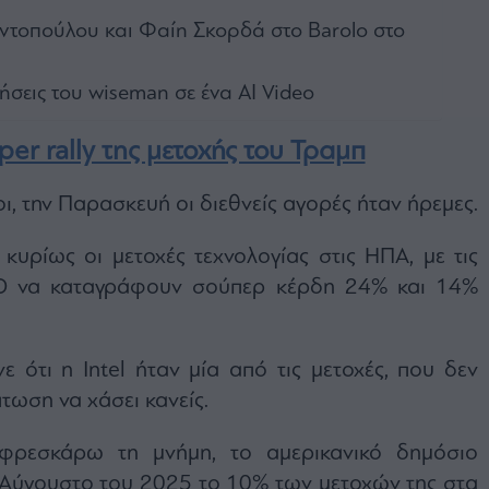
τοπούλου και Φαίη Σκορδά στο Barolo στο
ήσεις του wiseman σε ένα AI Video
uper rally της μετοχής του Τραμπ
ι, την Παρασκευή οι διεθνείς αγορές ήταν ήρεμες.
κυρίως οι μετοχές τεχνολογίας στις ΗΠΑ, με τις
MD να καταγράφουν σούπερ κέρδη 24% και 14%
νε ότι η Intel ήταν μία από τις μετοχές, που δεν
τωση να χάσει κανείς.
φρεσκάρω τη μνήμη, το αμερικανικό δημόσιο
Αύγουστο του 2025 το 10% των μετοχών της στα