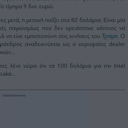
ο τίμημα 9 δισ. ευρώ.
ες μετά, η μετοχή παίζει στα 82 δολάρια. Είναι μία
χές παγκοσμίως που δεν χρειάστηκε κάποιος να
ά να είχε εμπιστοσύνη στις κινήσεις του
Τραμπ
. Ο
πρόεδρος αναδεικνύεται ως ο κορυφαίος dealer
οχών…
ες λένε τώρα ότι τα 100 δολάρια για την Intel
f cake…