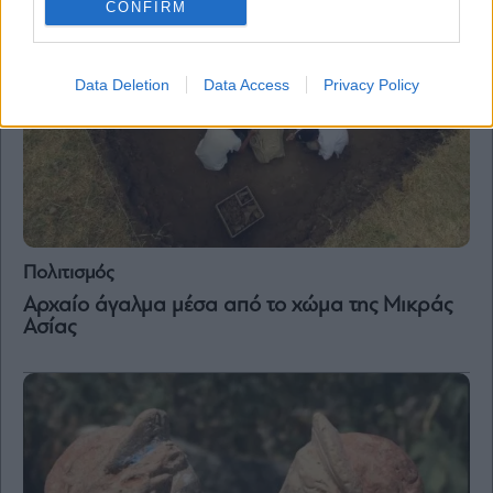
CONFIRM
Data Deletion
Data Access
Privacy Policy
Πολιτισμός
Αρχαίο άγαλμα μέσα από το χώμα της Μικράς
Ασίας