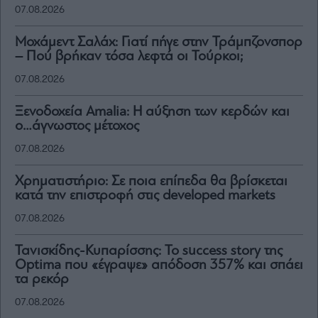
07.08.2026
Μοχάμεντ Σαλάχ: Γιατί πήγε στην Τράμπζονσπορ
– Πού βρήκαν τόσα λεφτά οι Τούρκοι;
07.08.2026
Ξενοδοχεία Amalia: H αύξηση των κερδών και
ο…άγνωστος μέτοχος
07.08.2026
Χρηματιστήριο: Σε ποια επίπεδα θα βρίσκεται
κατά την επιστροφή στις developed markets
07.08.2026
Τανισκίδης-Κυπαρίσσης: Το success story της
Optima που «έγραψε» απόδοση 357% και σπάει
τα ρεκόρ
07.08.2026