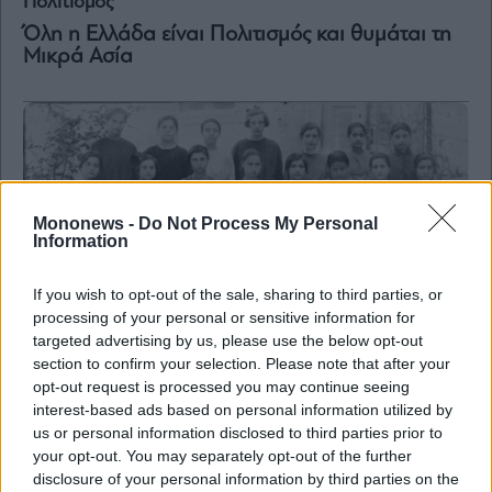
Πολιτισμός
Όλη η Ελλάδα είναι Πολιτισμός και θυμάται τη
Μικρά Ασία
Mononews -
Do Not Process My Personal
Information
If you wish to opt-out of the sale, sharing to third parties, or
processing of your personal or sensitive information for
targeted advertising by us, please use the below opt-out
section to confirm your selection. Please note that after your
opt-out request is processed you may continue seeing
interest-based ads based on personal information utilized by
us or personal information disclosed to third parties prior to
Πολιτισμός
your opt-out. You may separately opt-out of the further
disclosure of your personal information by third parties on the
Ωδή στον Ελληνισμό της Μικράς Ασίας – Η