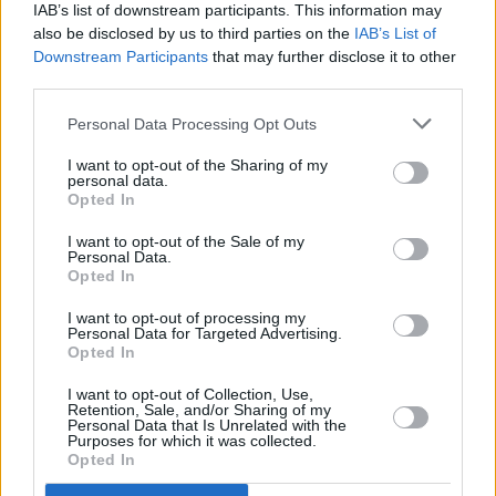
IAB’s list of downstream participants. This information may
έκθεση στο Μουσείο Μπενάκη
also be disclosed by us to third parties on the
IAB’s List of
Downstream Participants
that may further disclose it to other
third parties.
Personal Data Processing Opt Outs
I want to opt-out of the Sharing of my
personal data.
Opted In
I want to opt-out of the Sale of my
Personal Data.
Opted In
I want to opt-out of processing my
Personal Data for Targeted Advertising.
Πολιτισμός
Opted In
Ο χρυσός θησαυρός ενός βυζαντινού ιερέα στη
Μικρά Ασία
I want to opt-out of Collection, Use,
Retention, Sale, and/or Sharing of my
Personal Data that Is Unrelated with the
Purposes for which it was collected.
Opted In