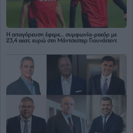
Η απαγόρευση έφερε… συμφωνία-ρεκόρ με
23,4 εκατ. ευρώ στη Μάντσεστερ Γιουνάιτεντ