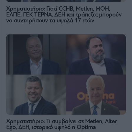
Χρηματιστήριο: Γιατί CCHB, Metlen, MOH,
ΕΛΠΕ, ΓΕΚ ΤΕΡΝΑ, ΔΕΗ και τράπεζες μπορούν
να συντηρήσουν τα υψηλά 17 ετών
Χρηματιστήριο: Τι συμβαίνει σε Metlen, Αlter
Ego, ΔΕΗ, ιστορικό υψηλό η Optima