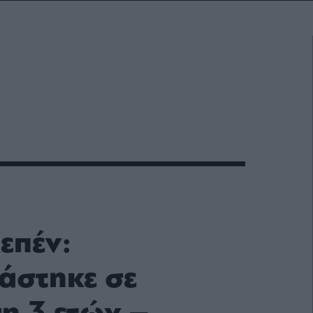
επέν:
άστηκε σε