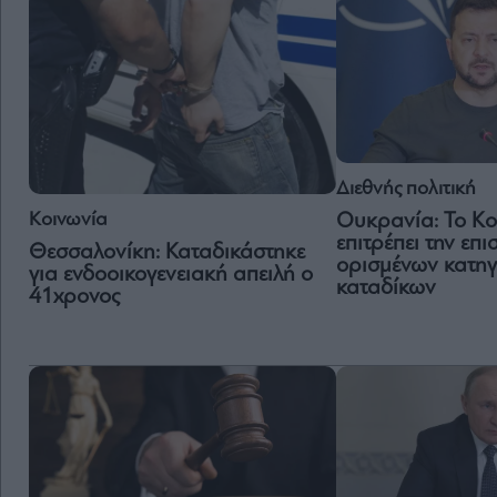
Διεθνής πολιτική
Κοινωνία
Ουκρανία: Το Κο
επιτρέπει την επ
Θεσσαλονίκη: Καταδικάστηκε
ορισμένων κατη
για ενδοοικογενειακή απειλή ο
καταδίκων
41χρονος