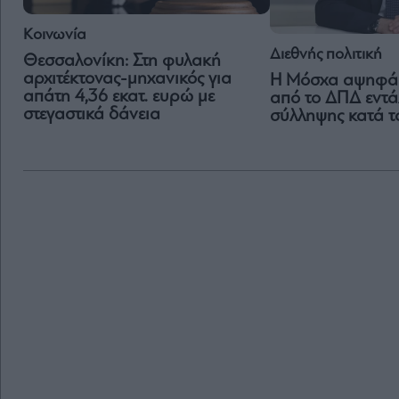
Κοινωνία
Διεθνής πολιτική
Θεσσαλονίκη: Στη φυλακή
αρχιτέκτoνας-μηχανικός για
Η Μόσχα αψηφά 
απάτη 4,36 εκατ. ευρώ με
από το ΔΠΔ εντά
στεγαστικά δάνεια
σύλληψης κατά τ