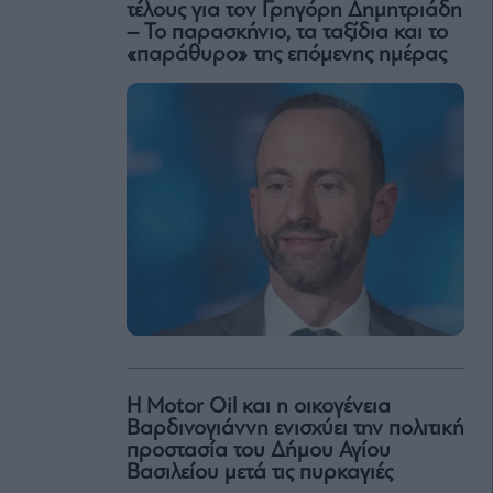
τέλους για τον Γρηγόρη Δημητριάδη
– Το παρασκήνιο, τα ταξίδια και το
«παράθυρο» της επόμενης ημέρας
Η Motor Oil και η οικογένεια
Βαρδινογιάννη ενισχύει την πολιτική
προστασία του Δήμου Αγίου
Βασιλείου μετά τις πυρκαγιές