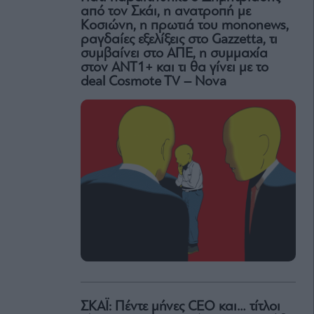
από τον Σκάι, η ανατροπή με
Κοσιώνη, η πρωτιά του mononews,
ραγδαίες εξελίξεις στο Gazzetta, τι
συμβαίνει στο ΑΠΕ, η συμμαχία
στον ΑΝΤ1+ και τι θα γίνει με το
deal Cosmote TV – Nova
ΣΚΑΪ: Πέντε μήνες CEO και… τίτλοι