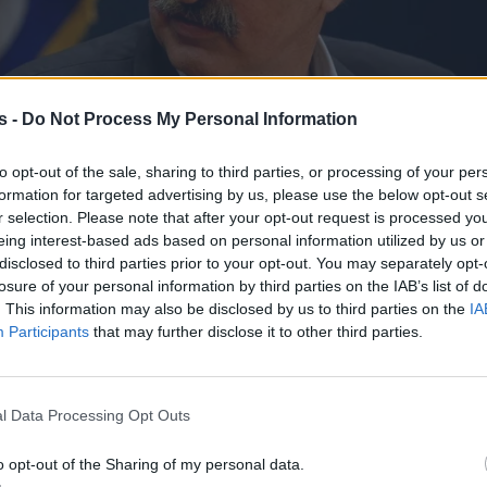
s -
Do Not Process My Personal Information
to opt-out of the sale, sharing to third parties, or processing of your per
formation for targeted advertising by us, please use the below opt-out s
r selection. Please note that after your opt-out request is processed y
eing interest-based ads based on personal information utilized by us or
disclosed to third parties prior to your opt-out. You may separately opt-
losure of your personal information by third parties on the IAB’s list of
. This information may also be disclosed by us to third parties on the
IA
Participants
that may further disclose it to other third parties.
l Data Processing Opt Outs
Κοινωνία
o opt-out of the Sharing of my personal data.