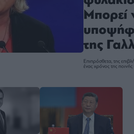
φυλάκισ
Μπορεί ν
υποψήφ
της Γαλ
Επιπρόσθετα, της επιβ
ένας χρόνος της ποινής 