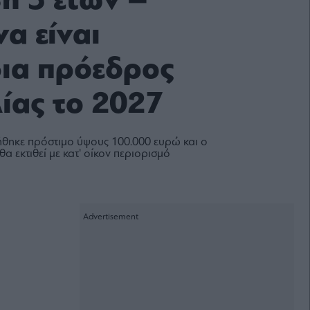
η 3 ετών –
α είναι
ια πρόεδρος
λίας το 2027
λήθηκε πρόστιμο ύψους 100.000 ευρώ και ο
θα εκτιθεί με κατ' οίκον περιορισμό