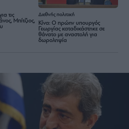
Διεθνής πολιτική
για τις
νος, Μπίτζιος,
Κίνα: Ο πρώην υπουργός
ου
Γεωργίας καταδικάστηκε σε
θάνατο με αναστολή για
δωροληψία