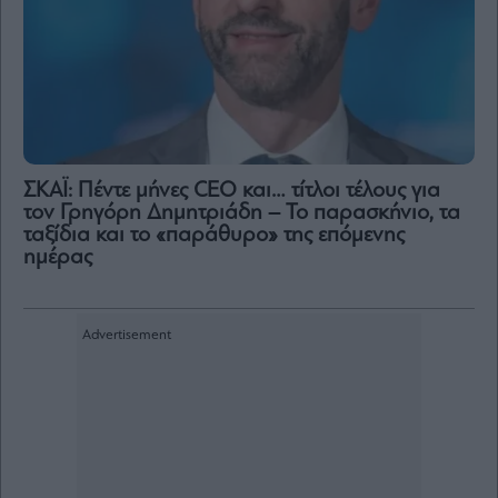
ΣΚΑΪ: Πέντε μήνες CEO και… τίτλοι τέλους για
τον Γρηγόρη Δημητριάδη – Το παρασκήνιο, τα
ταξίδια και το «παράθυρο» της επόμενης
ημέρας