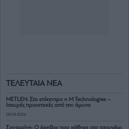
ΤΕΛΕΥΤΑΙΑ ΝΕΑ
METLEN: Στο επίκεντρο η M Technologies –
Ισχυρές προοπτικές από την άμυνα
08.08.2026
Σαντορίνη: Ο έφηβος που χάθηκε στο τσουνάμι