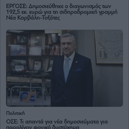
ΕΡΓΟΣΕ: Δημοσιεύθηκε ο διαγωνισμός των
192,5 εκ. ευρώ για τη σιδηροδρομική γραμμή
Νέα Καρβάλη-Τοξότες
Πολιτική
ΟΣΕ: Τι απαντά για νέα δημοσιεύματα για
παρολίγον φονικό δυστύχημα