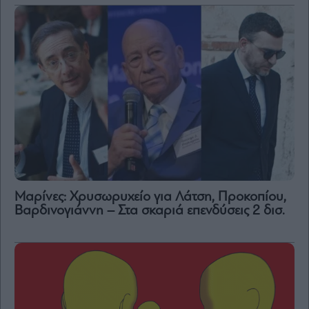
Μαρίνες: Χρυσωρυχείο για Λάτση, Προκοπίου,
Βαρδινογιάννη – Στα σκαριά επενδύσεις 2 δισ.