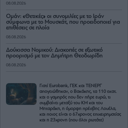
08.08.2026
Ομάν: «Θετικές» οι συνομιλίες με το Ιράν
σύμφωνα με το Μουσκάτ, που προειδοποιεί για
επιθέσεις σε πλοία
08.08.2026
Δούκισσα Νομικού: Διακοπές σε εξωτικό
προορισμό με τον Δημήτρη Θεοδωρίδη
08.08.2026
Γιατί Eurobank, ΓΕΚ και ΤΕΝΕΡΓ
απογειώθηκαν, ο Βακάκης, τα 110 εκατ.
και ο γαμπρός που δεν πήρε ευρώ, τι
συμβαίνει μεταξύ του ΚΜ και του
Μηταράκη, η όμορφη πρέσβης Λουέλα,
και ποιος είναι ο 67χρονος επιχειρηματίας
και η 23χρονη (που όλοι ρωτάτε)