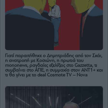
Γιατί παραιτήθηκε ο Δημητριάδης από τον Σκάι,
η ανατροπή με Κοσιώνη, η πρωτιά του
mononews, ραγδαίες εξελίξεις στο Gazzetta, τι
συμβαίνει στο ΑΠΕ, η συμμαχία στον ΑΝΤ1+ και
τι θα γίνει με το deal Cosmote TV – Nova