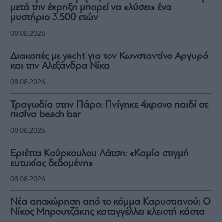
μετά την έκρηξη μπορεί να «λύσει» ένα
μυστήριο 3.500 ετών
08.08.2026
Διακοπές με yacht για τον Κωνσταντίνο Αργυρό
και την Αλεξάνδρα Νίκα
08.08.2026
Τραγωδία στην Πάρο: Πνίγηκε 4χρονο παιδί σε
πισίνα beach bar
08.08.2026
Εριέττα Κούρκουλου Λάτση: «Καμία στιγμή
ευτυχίας δεδομένη»
08.08.2026
Νέα αποχώρηση από το κόμμα Καρυστιανού: Ο
Νίκος Μπρουτζάκης καταγγέλλει κλειστή κάστα