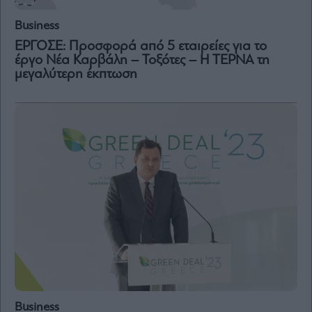
Business
ΕΡΓΟΣΕ: Προσφορά από 5 εταιρείες για το
έργο Νέα Καρβάλη – Τοξότες – Η ΤΕΡΝΑ τη
μεγαλύτερη έκπτωση
Business