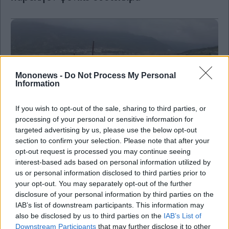
Mononews -
Do Not Process My Personal
Information
If you wish to opt-out of the sale, sharing to third parties, or
processing of your personal or sensitive information for
targeted advertising by us, please use the below opt-out
section to confirm your selection. Please note that after your
Κοινωνία
opt-out request is processed you may continue seeing
Κατηγορούμενη στην δίκη για την Σύμβαση
interest-based ads based on personal information utilized by
717: Υπέβαλε μήνυση για κακοδικία
us or personal information disclosed to third parties prior to
your opt-out. You may separately opt-out of the further
disclosure of your personal information by third parties on the
IAB’s list of downstream participants. This information may
also be disclosed by us to third parties on the
IAB’s List of
Downstream Participants
that may further disclose it to other