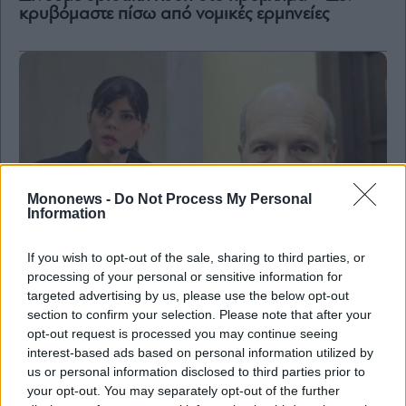
κρυβόμαστε πίσω από νομικές ερμηνείες
Mononews -
Do Not Process My Personal
Information
If you wish to opt-out of the sale, sharing to third parties, or
processing of your personal or sensitive information for
targeted advertising by us, please use the below opt-out
Κοινωνία
section to confirm your selection. Please note that after your
Άρειος Πάγος: Συντριπτικό «όχι» στην
opt-out request is processed you may continue seeing
προσφυγή Κοβέσι για 5ετή ανανέωση της
interest-based ads based on personal information utilized by
θητείας Ελλήνων στην Ευρωπαϊκή Εισαγγελία
us or personal information disclosed to third parties prior to
your opt-out. You may separately opt-out of the further