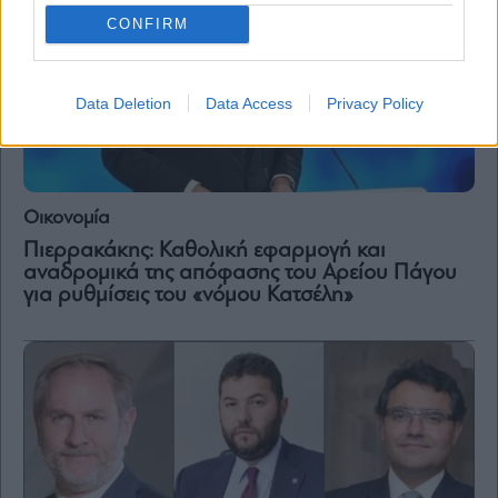
CONFIRM
Data Deletion
Data Access
Privacy Policy
Οικονομία
Πιερρακάκης: Καθολική εφαρμογή και
αναδρομικά της απόφασης του Αρείου Πάγου
για ρυθμίσεις του «νόμου Κατσέλη»