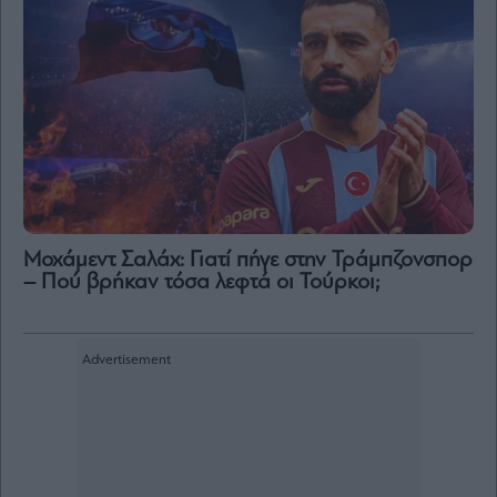
Μοχάμεντ Σαλάχ: Γιατί πήγε στην Τράμπζονσπορ
– Πού βρήκαν τόσα λεφτά οι Τούρκοι;