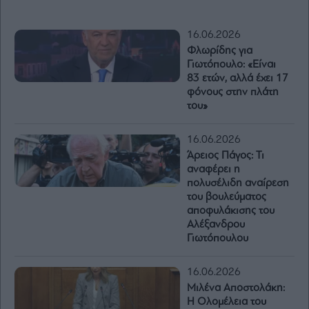
16.06.2026
Φλωρίδης για
Γιωτόπουλο: «Είναι
83 ετών, αλλά έχει 17
φόνους στην πλάτη
του»
16.06.2026
Άρειος Πάγος: Τι
αναφέρει η
πολυσέλιδη αναίρεση
του βουλεύματος
αποφυλάκισης του
Αλέξανδρου
Γιωτόπουλου
16.06.2026
Μιλένα Αποστολάκη:
Η Ολομέλεια του