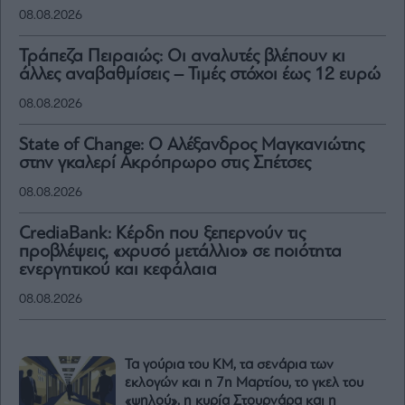
08.08.2026
Τράπεζα Πειραιώς: Οι αναλυτές βλέπουν κι
άλλες αναβαθμίσεις – Τιμές στόχοι έως 12 ευρώ
08.08.2026
State of Change: Ο Αλέξανδρος Μαγκανιώτης
στην γκαλερί Ακρόπρωρο στις Σπέτσες
08.08.2026
CrediaBank: Κέρδη που ξεπερνούν τις
προβλέψεις, «χρυσό μετάλλιο» σε ποιότητα
ενεργητικού και κεφάλαια
08.08.2026
Τα γούρια του ΚΜ, τα σενάρια των
εκλογών και η 7η Μαρτίου, το γκελ του
«ψηλού», η κυρία Στουρνάρα και η