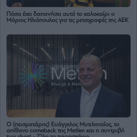
Πόσα έχει δαπανήσει αυτό το καλοκαίρι ο
Μάριος Ηλιόπουλος για τις μεταγραφές της ΑΕΚ
Ο (πεισματάρης) Ευάγγελος Μυτιληναίος, το
απίθανο comeback της Μetlen και η συντριβή
των short – Όλο το παρασκήνιο