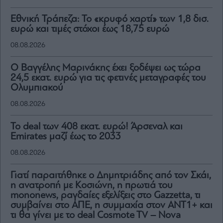
Εθνική Τράπεζα: Το «κρυφό χαρτί» των 1,8 δισ.
ευρώ και τιμές στόχοι έως 18,75 ευρώ
08.08.2026
Ο Βαγγέλης Μαρινάκης έχει ξοδέψει ως τώρα
24,5 εκατ. ευρώ για τις φετινές μεταγραφές του
Ολυμπιακού
08.08.2026
To deal των 408 εκατ. ευρώ! Άρσεναλ και
Emirates μαζί έως το 2033
08.08.2026
Γιατί παραιτήθηκε ο Δημητριάδης από τον Σκάι,
η ανατροπή με Κοσιώνη, η πρωτιά του
mononews, ραγδαίες εξελίξεις στο Gazzetta, τι
συμβαίνει στο ΑΠΕ, η συμμαχία στον ΑΝΤ1+ και
τι θα γίνει με το deal Cosmote TV – Nova