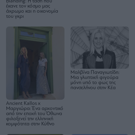
Blanding: Η τάση που
έκανε τον κόσμο μας
άχρωμο και η οικονομία
του γκρι
Μαλβίνα Παναγιωτίδη:
Μια γλυπτική φιγούρα
μόνη υπό το φως της
πανσελήνου στην Κέα
Ancient Kallos x
Μαργιώρα: Ένα αρχοντικό
από την εποχή του Όθωνα
φιλοξενεί την ελληνική
κομψότητα στην Κύθνο