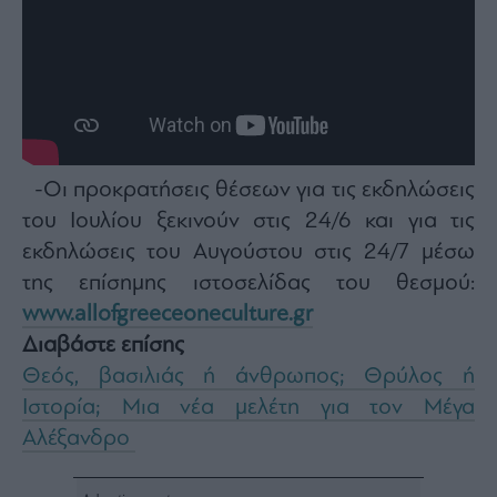
-Οι προκρατήσεις θέσεων για τις εκδηλώσεις
του Ιουλίου ξεκινούν στις 24/6 και για τις
εκδηλώσεις του Αυγούστου στις 24/7 μέσω
της επίσημης ιστοσελίδας του θεσμού:
www.allofgreeceoneculture.gr
Διαβάστε επίσης
Θεός, βασιλιάς ή άνθρωπος; Θρύλος ή
Ιστορία; Μια νέα μελέτη για τον Μέγα
Αλέξανδρο