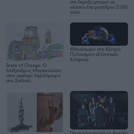
την έκρηξη μπορεί να
«λύσει» ένα μυστήριο 3.500
ετών
Φθινόπωρο στο Κέντρο
Πολιτισμού «Ελληνικός
Κόσμος»
State of Change: Ο
Αλέξανδρος Μαγκανιώτης
στην γκαλερί Ακρόπρωρο
στις Σπέτσες
Για πρώτη φορά το Αρχαίο