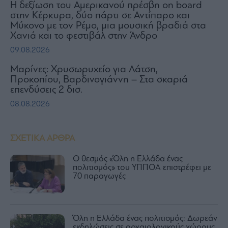
H δεξίωση του Αμερικανού πρέσβη on board
στην Κέρκυρα, δύο πάρτι σε Αντίπαρο και
Μύκονο με τον Ρέμο, μια μουσική βραδιά στα
Χανιά και το φεστιβάλ στην Άνδρο
09.08.2026
Μαρίνες: Χρυσωρυχείο για Λάτση,
Προκοπίου, Βαρδινογιάννη – Στα σκαριά
επενδύσεις 2 δισ.
08.08.2026
ΣΧΕΤΙΚΑ ΑΡΘΡΑ
Ο θεσμός «Όλη η Ελλάδα ένας
πολιτισμός» του ΥΠΠΟA επιστρέφει με
70 παραγωγές
Όλη η Ελλάδα ένας πολιτισμός: Δωρεάν
εκδηλώσεις σε αρχαιολογικούς χώρους