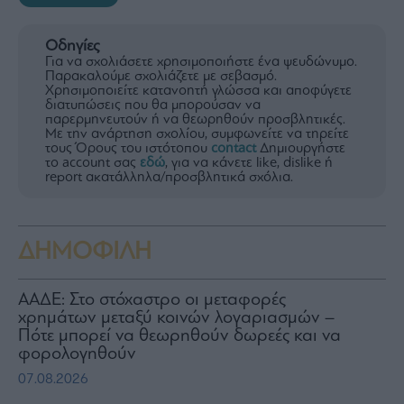
Οδηγίες
Για να σχολιάσετε χρησιμοποιήστε ένα ψευδώνυμο.
Παρακαλούμε σχολιάζετε με σεβασμό.
Χρησιμοποιείτε κατανοητή γλώσσα και αποφύγετε
διατυπώσεις που θα μπορούσαν να
παρερμηνευτούν ή να θεωρηθούν προσβλητικές.
Με την ανάρτηση σχολίου, συμφωνείτε να τηρείτε
τους Όρους του ιστότοπου
contact
Δημιουργήστε
το account σας
εδώ
, για να κάνετε like, dislike ή
report ακατάλληλα/προσβλητικά σχόλια.
ΔΗΜΟΦΙΛΗ
ΑΑΔΕ: Στο στόχαστρο οι μεταφορές
χρημάτων μεταξύ κοινών λογαριασμών –
Πότε μπορεί να θεωρηθούν δωρεές και να
φορολογηθούν
07.08.2026