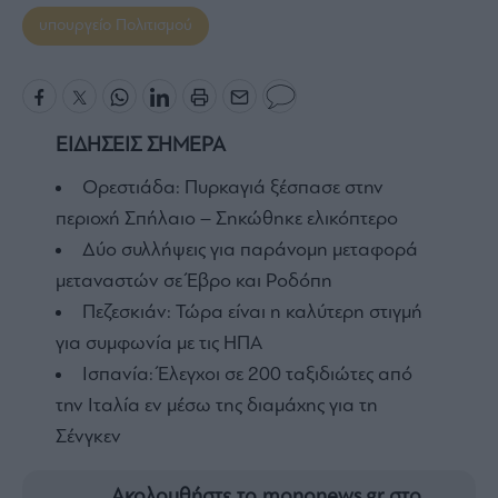
υπουργείο Πολιτισμού
ΕΙΔΗΣΕΙΣ ΣΗΜΕΡΑ
Ορεστιάδα: Πυρκαγιά ξέσπασε στην
περιοχή Σπήλαιο – Σηκώθηκε ελικόπτερο
Δύο συλλήψεις για παράνομη μεταφορά
μεταναστών σε Έβρο και Ροδόπη
Πεζεσκιάν: Τώρα είναι η καλύτερη στιγμή
για συμφωνία με τις ΗΠΑ
Ισπανία: Έλεγχοι σε 200 ταξιδιώτες από
την Ιταλία εν μέσω της διαμάχης για τη
Σένγκεν
Ακολουθήστε το mononews.gr στο