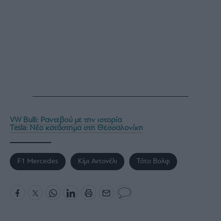
VW Bulli: Ραντεβού με την ιστορία
Tesla: Νέο κατάστημα στη Θεσσαλονίκη
F1 Mercedes
Κίμι Αντονέλι
Τότο Βολφ