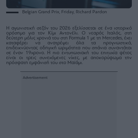
Belgian Grand Prix, Friday, Richard Pardon
Η αγωνιστική σεζόν του 2026 εξελίσσεται σε ένα ιστορικό
ορόσημο για τον Κίμι Αντονέλι. Ο νεαρός Ιταλός, στη
δεύτερη μόλις χρονιά του στη Formula 1 με τη Mercedes, έχει
καταφέρει να ανατρέψει όλα τα προγνωστικά,
επιδεικνύοντας οδηγική ωριμότητα που σπάνια συναντάται
σε έναν 19χρονο. Η πιο εντυπωσιακή του επιτυχία φέτος
είναι οι τρεις συνεχόμενες νίκες, με αποκορύφωμα την
πρόσφατη εμφάνισή του στο Μαϊάμι.