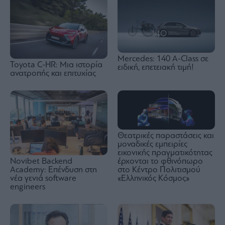
Mercedes: 140 A-Class σε
Toyota C-HR: Μια ιστορία
ειδική, επετειακή τιμή!
ανατροπής και επιτυχίας
Θεατρικές παραστάσεις και
μοναδικές εμπειρίες
εικονικής πραγματικότητας
Novibet Backend
έρχονται το φθινόπωρο
Academy: Επένδυση στη
στο Κέντρο Πολιτισμού
νέα γενιά software
«Ελληνικός Κόσμος»
engineers