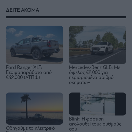
ΔΕΙΤΕ ΑΚΟΜΑ
Ford Ranger XLT:
Mercedes-Benz GLB: Mε
Ετοιμοπαράδοτο από
όφελος €2.000 για
€42.000 (ΛΤΠΦ)
περιορισμένο αριθμό
οχημάτων
Blink: Η φόρτιση
ακολουθεί τους ρυθμούς
Οδηγούμε το ηλεκτρικό
σου