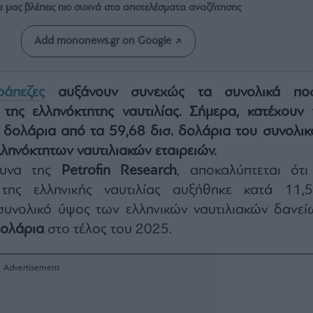
α μας βλέπεις πιο συχνά στα αποτελέσματα αναζήτησης
Add mononews.gr on Google
ράπεζες
αυξάνουν συνεχώς τα συνολικά πο
της ελληνόκτητης ναυτιλίας. Σήμερα, κατέχουν 
. δολάρια
από τα 59,68 δισ. δολάρια του συνολικ
ληνόκτητων ναυτιλιακών εταιρειών.
ευνα της
Petrofin Research
, αποκαλύπτεται ότι
της ελληνικής ναυτιλίας αυξήθηκε κατά 11,5
συνολικό ύψος των ελληνικών ναυτιλιακών δανεί
δολάρια
στο τέλος του 2025.