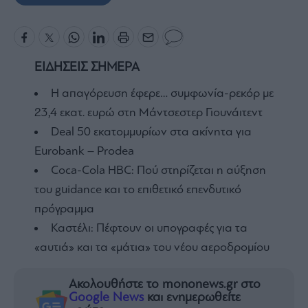
ΕΙΔΗΣΕΙΣ ΣΗΜΕΡΑ
Η απαγόρευση έφερε… συμφωνία-ρεκόρ με
23,4 εκατ. ευρώ στη Μάντσεστερ Γιουνάιτεντ
Deal 50 εκατομμυρίων στα ακίνητα για
Eurobank – Prodea
Coca-Cola HBC: Πού στηρίζεται η αύξηση
του guidance και το επιθετικό επενδυτικό
πρόγραμμα
Καστέλι: Πέφτουν οι υπογραφές για τα
«αυτιά» και τα «μάτια» του νέου αεροδρομίου
Ακολουθήστε το mononews.gr στο
Google News
και ενημερωθείτε