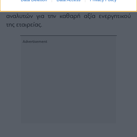
και παρέμεινε κάτω από τις εκτιμήσεις των
αναλυτών για την καθαρή αξία ενεργητικού
της εταιρείας.