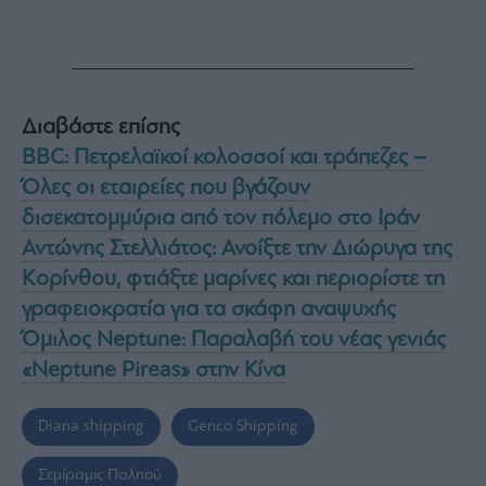
Διαβάστε επίσης
BBC: Πετρελαϊκοί κολοσσοί και τράπεζες –
Όλες οι εταιρείες που βγάζουν
δισεκατομμύρια από τον πόλεμο στο Ιράν
Αντώνης Στελλιάτος: Ανοίξτε την Διώρυγα της
Κορίνθου, φτιάξτε μαρίνες και περιορίστε τη
γραφειοκρατία για τα σκάφη αναψυχής
Όμιλος Neptune: Παραλαβή του νέας γενιάς
«Neptune Pireas» στην Κίνα
Diana shipping
Genco Shipping
Σεμίραμις Παληού