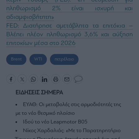
πληθωρισμό 2% είναι ισχυρή και
αδιαμφισβήτητη»
FED: Διατήρησε αμετάβλητα τα επιτόκια –
Βλέπει πλέον πληθωρισμό 3,6% και αύξηση
επιτοκίων μέσα στο 2026
Brent
WTI
πετρέλαιο
ΕΙΔΗΣΕΙΣ ΣΗΜΕΡΑ
ΕΥΑΘ: Οι μεταβολές στις αρμοδιότητές της
με το νέο θεσμικό πλαίσιο
Ιδού τo νέο Leapmotor B05
Νίκος Χαρδαλιάς: «Με το Παρατηρητήριο