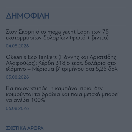
ΔΗΜΟΦΙΛΗ
Στον Σκορπιό το mega yacht Loon των 75
εκατομμυρίων δολαρίων (φωτό + βίντεο)
04.08.2026
Okeanis Eco Tankers (Γιάννης και Αριστείδης
Αλαφούζος): Κέρδη 318,6 εκατ. δολάρια στο
εξάμηνο – Μέρισμα β’ τριμήνου στα 5,25 δολ.
05.08.2026
Για ποιον χτυπάει η καμπάνα, ποιοι δεν
κοιμούνται τα βράδια και ποια μετοχή μπορεί
να ανέβει 100%
06.08.2026
ΣΧΕΤΙΚΑ ΑΡΘΡΑ