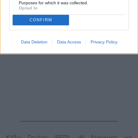
Purposes for which it was collected.
Opted In
CONFIRM
Data Deletion
Data Access
Privacy Policy
Κέβιν Γουόρς (FED): «Η δέσμευση για