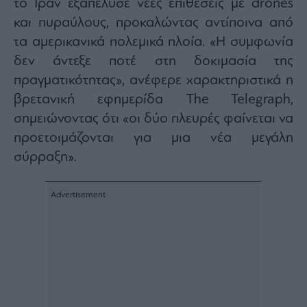
το Ιράν εξαπέλυσε νέες επιθέσεις με drones
και πυραύλους, προκαλώντας αντίποινα από
τα αμερικανικά πολεμικά πλοία. «Η συμφωνία
δεν άντεξε ποτέ στη δοκιμασία της
πραγματικότητας», ανέφερε χαρακτηριστικά η
βρετανική εφημερίδα The Telegraph,
σημειώνοντας ότι «οι δύο πλευρές φαίνεται να
προετοιμάζονται για μια νέα μεγάλη
σύρραξη».