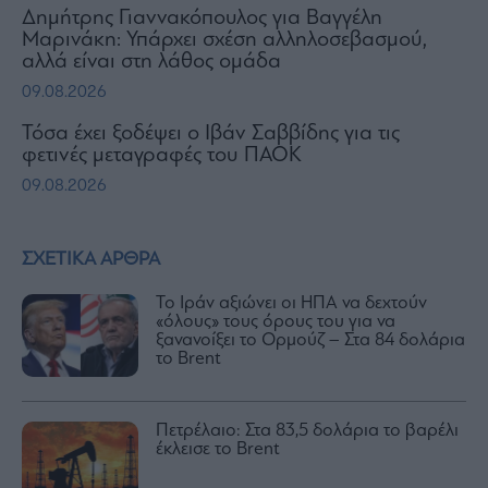
Δημήτρης Γιαννακόπουλος για Βαγγέλη
Μαρινάκη: Υπάρχει σχέση αλληλοσεβασμού,
αλλά είναι στη λάθος ομάδα
09.08.2026
Τόσα έχει ξοδέψει ο Ιβάν Σαββίδης για τις
φετινές μεταγραφές του ΠΑΟΚ
09.08.2026
ΣΧΕΤΙΚΑ ΑΡΘΡΑ
Το Ιράν αξιώνει οι ΗΠΑ να δεχτούν
«όλους» τους όρους του για να
ξανανοίξει το Ορμούζ – Στα 84 δολάρια
το Brent
Πετρέλαιο: Στα 83,5 δολάρια το βαρέλι
έκλεισε το Brent