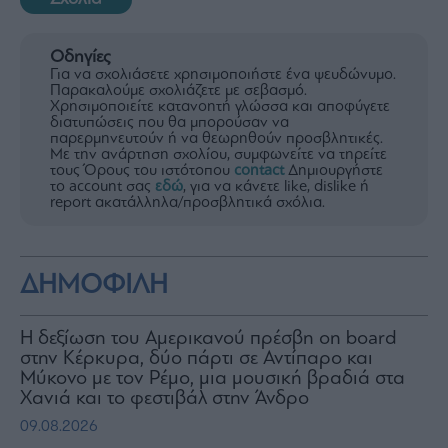
Οδηγίες
Για να σχολιάσετε χρησιμοποιήστε ένα ψευδώνυμο.
Παρακαλούμε σχολιάζετε με σεβασμό.
Χρησιμοποιείτε κατανοητή γλώσσα και αποφύγετε
διατυπώσεις που θα μπορούσαν να
παρερμηνευτούν ή να θεωρηθούν προσβλητικές.
Με την ανάρτηση σχολίου, συμφωνείτε να τηρείτε
τους Όρους του ιστότοπου
contact
Δημιουργήστε
το account σας
εδώ
, για να κάνετε like, dislike ή
report ακατάλληλα/προσβλητικά σχόλια.
ΔΗΜΟΦΙΛΗ
H δεξίωση του Αμερικανού πρέσβη on board
στην Κέρκυρα, δύο πάρτι σε Αντίπαρο και
Μύκονο με τον Ρέμο, μια μουσική βραδιά στα
Χανιά και το φεστιβάλ στην Άνδρο
09.08.2026