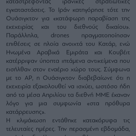
καταστρέφοντας ιρανικές στρατιωτικές
εγκαταστάσεις. Το Ιράν κατηγόρησε τότε την
Ουάσιγκτον για «κατάφωρη παραβίαση της
εκεχειρίας και του διεθνούς δικαίου».
Παράλληλα, drones πραγματοποίησαν
επιθέσεις σε πλοία ανοιχτά του Κατάρ, ενώ
Ηνωμένα Αραβικά Εμιράτα και Κουβέιτ
κατέρριψαν ύποπτα ιπτάμενα αντικείμενα που
εισήλθαν στον εναέριο χώρο τους. Σύμφωνα
με το ΑP, η Ουάσιγκτον διαβεβαίωνε ότι η
εκεχειρία εξακολουθεί να ισχύει, ωστόσο ήδη
από τα μέσα Απριλίου τα διεθνή ΜΜΕ έκαναν
λόγο για μια συμφωνία «στα πρόθυρα
κατάρρευσης».
Η κλιμάκωση εντάθηκε κατακόρυφα τις
τελευταίες ημέρες. Την περασμένη εβδομάδα,