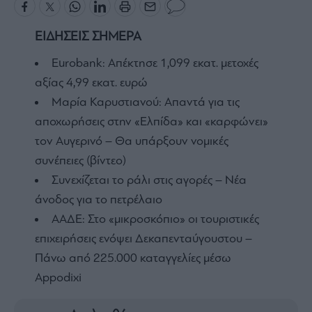
ΕΙΔΗΣΕΙΣ ΣΗΜΕΡΑ
Eurobank: Απέκτησε 1,099 εκατ. μετοχές
αξίας 4,99 εκατ. ευρώ
Μαρία Καρυστιανού: Απαντά για τις
αποχωρήσεις στην «Ελπίδα» και «καρφώνει»
τον Αυγερινό – Θα υπάρξουν νομικές
συνέπειες (βίντεο)
Συνεχίζεται το ράλι στις αγορές – Νέα
άνοδος για το πετρέλαιο
ΑΑΔΕ: Στο «μικροσκόπιο» οι τουριστικές
επιχειρήσεις ενόψει Δεκαπενταύγουστου –
Πάνω από 225.000 καταγγελίες μέσω
Appodixi