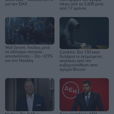
για τον DAX
πάνω από τις 2.600 μετά
από 17 χρόνια
Wall Street: Άνοδος μετά
τα αδύναμα στοιχεία
Coinkite: Στα 130 εκατ.
απασχόλησης – Στο +0,9%
δολάρια οι εκτιμώμενες
για τον Nasdaq
απώλειες από την
κυβερνοεπίθεση στην
αγορά Bitcoin