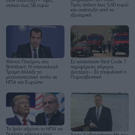
στην ανάπτυξη – Τιμές
Τιμές στόχοι έως 5,40 ευρώ
στόχοι έως 58 ευρώ
και ανάπτυξη από το
εξωτερικό
Θάνος Πλεύρης στο
Σε κατάσταση Red Code 7
Breitbart: Η επανεκλογή
περιφέρειες σήμερα
Τραμπ άλλαξε το
Δευτέρα – Σε επιφυλακή η
μεταναστευτικό τοπίο σε
Πυροσβεστική
ΗΠΑ και Ευρώπη
Το Ιράν αξιώνει οι ΗΠΑ να
δεχτούν «όλους» τους