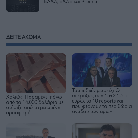
ΕΛΧΑ, ΕΧΑΕ και Premia
ΔΕΙΤΕ ΑΚΟΜΑ
Τραπεζικές μετοχές: Οι
υπεραξίες των 15+2,1 δισ.
Χαλκός: Παραμένει πάνω
ευρώ, τα 10 reports και
από τα 14.000 δολάρια με
που φτάνουν τα περιθώρια
στήριξη από τη μειωμένη
ανόδου των τιμών
προσφορά