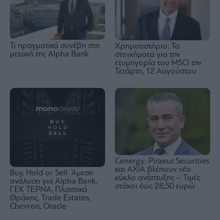
Τι πραγματικά συνέβη στη
Χρηματιστήριο: Τα
μετοχή της Alpha Bank
στοιχήματα για την
ετυμηγορία του MSCI την
Τετάρτη, 12 Αυγούστου
Cenergy: Piraeus Securities
και AXIA βλέπουν νέο
Buy, Hold or Sell: Άμεση
κύκλο ανάπτυξης – Τιμές
ανάλυση για Alpha Bank,
στόχοι έως 28,50 ευρώ
ΓΕΚ ΤΕΡΝΑ, Πλαστικά
Θράκης, Trade Estates,
Chevron, Oracle