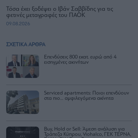
Τόσα έχει ξοδέψει ο Ιβάν Σαββίδης για τις
φετινές μεταγραφές του ΠΑΟΚ
09.08.2026
ΣΧΕΤΙΚΑ ΑΡΘΡΑ
Επενδύσεις 800 εκατ. ευρώ από 4
εισηγμένες ακινήτων
Serviced apartments: Ποιοι επενδύουν
στα πιο… αμφιλεγόμενα ακίνητα
Buy, Hold or Sell: Άμεση ανάλυση για
Τράπεζα Κύπρου, Viohalco, ΓΕΚ ΤΕΡΝΑ,