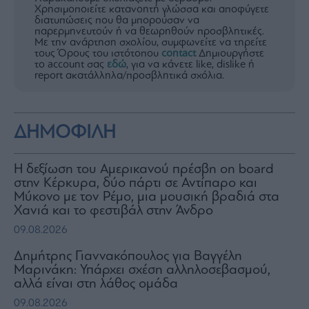
Χρησιμοποιείτε κατανοητή γλώσσα και αποφύγετε
διατυπώσεις που θα μπορούσαν να
παρερμηνευτούν ή να θεωρηθούν προσβλητικές.
Με την ανάρτηση σχολίου, συμφωνείτε να τηρείτε
τους Όρους του ιστότοπου
contact
Δημιουργήστε
το account σας
εδώ
, για να κάνετε like, dislike ή
report ακατάλληλα/προσβλητικά σχόλια.
ΔΗΜΟΦΙΛΗ
H δεξίωση του Αμερικανού πρέσβη on board
στην Κέρκυρα, δύο πάρτι σε Αντίπαρο και
Μύκονο με τον Ρέμο, μια μουσική βραδιά στα
Χανιά και το φεστιβάλ στην Άνδρο
09.08.2026
Δημήτρης Γιαννακόπουλος για Βαγγέλη
Μαρινάκη: Υπάρχει σχέση αλληλοσεβασμού,
αλλά είναι στη λάθος ομάδα
09.08.2026