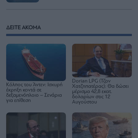
ΔΕΙΤΕ ΑΚΟΜΑ
Dorian LPG (Τζον
Κόλπος του Άντεν: Ισχυρή
Χατζηπατέρας): Θα δώσει
έκρηξη κοντά σε
μέρισμα 42,8 εκατ.
δεξαμενόπλοιο – Σενάρια
δολαρίων στις 12
για επίθεση
Αυγούστου