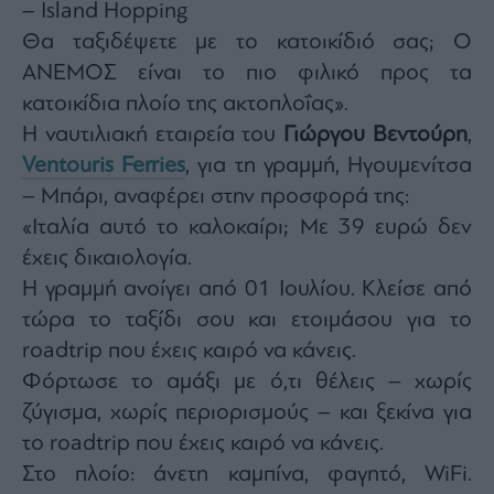
– Island Hopping
Θα ταξιδέψετε με το κατοικίδιό σας; Ο
ΑΝΕΜΟΣ είναι το πιο φιλικό προς τα
κατοικίδια πλοίο της ακτοπλοΐας».
Η ναυτιλιακή εταιρεία του
Γιώργου Βεντούρη
,
Ventouris Ferries
, για τη γραμμή, Ηγουμενίτσα
– Μπάρι, αναφέρει στην προσφορά της:
«Ιταλία αυτό το καλοκαίρι; Με 39 ευρώ δεν
έχεις δικαιολογία.
Η γραμμή ανοίγει από 01 Ιουλίου. Κλείσε από
τώρα το ταξίδι σου και ετοιμάσου για το
roadtrip που έχεις καιρό να κάνεις.
Φόρτωσε το αμάξι με ό,τι θέλεις – χωρίς
ζύγισμα, χωρίς περιορισμούς – και ξεκίνα για
το roadtrip που έχεις καιρό να κάνεις.
Στο πλοίο: άνετη καμπίνα, φαγητό, WiFi.