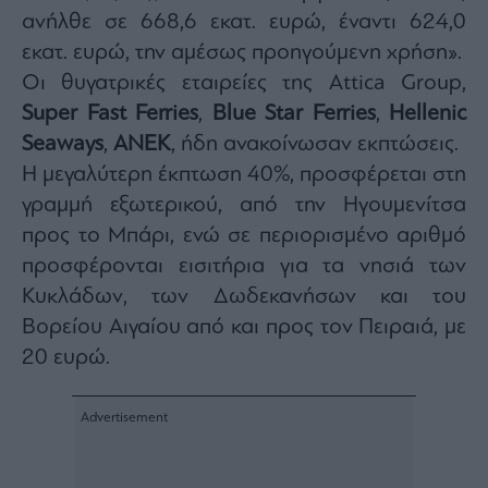
ανήλθε σε 668,6 εκατ. ευρώ, έναντι 624,0
εκατ. ευρώ, την αμέσως προηγούμενη χρήση».
Οι θυγατρικές εταιρείες της Attica Group,
Super Fast Ferries
,
Blue Star Ferries
,
Hellenic
Seaways
,
ΑΝΕΚ
, ήδη ανακοίνωσαν εκπτώσεις.
Η μεγαλύτερη έκπτωση 40%, προσφέρεται στη
γραμμή εξωτερικού, από την Ηγουμενίτσα
προς το Μπάρι, ενώ σε περιορισμένο αριθμό
προσφέρονται εισιτήρια για τα νησιά των
Κυκλάδων, των Δωδεκανήσων και του
Βορείου Αιγαίου από και προς τον Πειραιά, με
20 ευρώ.