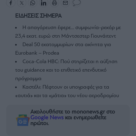
ΕΙΔΗΣΕΙΣ ΣΗΜΕΡΑ
Η απαγόρευση έφερε… συμφωνία-ρεκόρ με
23,4 εκατ. ευρώ στη Μάντσεστερ Γιουνάιτεντ
Deal 50 εκατομμυρίων στα ακίνητα για
Eurobank – Prodea
Coca-Cola HBC: Πού στηρίζεται η αύξηση
του guidance και το επιθετικό επενδυτικό
πρόγραμμα
Καστέλι: Πέφτουν οι υπογραφές για τα
«αυτιά» και τα «μάτια» του νέου αεροδρομίου
Ακολουθήστε το mononews.gr στο
Google News
και ενημερωθείτε
πρώτοι.