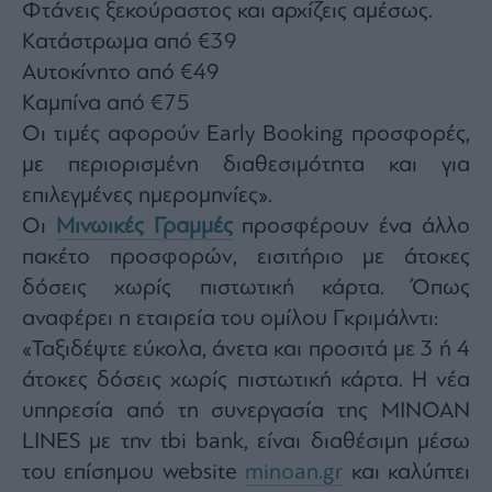
Φτάνεις ξεκούραστος και αρχίζεις αμέσως.
Κατάστρωμα από €39
Αυτοκίνητο από €49
Καμπίνα από €75
Οι τιμές αφορούν Early Booking προσφορές,
με περιορισμένη διαθεσιμότητα και για
επιλεγμένες ημερομηνίες».
Οι
Μινωικές Γραμμές
προσφέρουν ένα άλλο
πακέτο προσφορών, εισιτήριο με άτοκες
δόσεις χωρίς πιστωτική κάρτα. Όπως
αναφέρει η εταιρεία του ομίλου Γκριμάλντι:
«Ταξιδέψτε εύκολα, άνετα και προσιτά με 3 ή 4
άτοκες δόσεις χωρίς πιστωτική κάρτα. Η νέα
υπηρεσία από τη συνεργασία της MINOAN
LINES με την tbi bank, είναι διαθέσιμη μέσω
του επίσημου website
minoan.gr
και καλύπτει