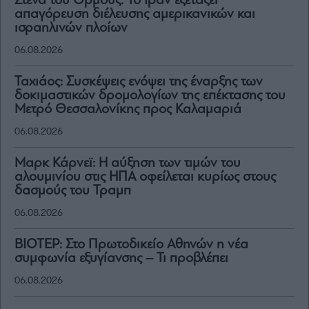
Στενά του Ορμούζ: Το Ιράν εξετάζει
απαγόρευση διέλευσης αμερικανικών και
ισραηλινών πλοίων
06.08.2026
Ταχιάος: Συσκέψεις ενόψει της έναρξης των
δοκιμαστικών δρομολογίων της επέκτασης του
Μετρό Θεσσαλονίκης προς Καλαμαριά
06.08.2026
Μαρκ Κάρνεϊ: Η αύξηση των τιμών του
αλουμινίου στις ΗΠΑ οφείλεται κυρίως στους
δασμούς του Τραμπ
06.08.2026
ΒΙΟΤΕΡ: Στο Πρωτοδικείο Αθηνών η νέα
συμφωνία εξυγίανσης – Τι προβλέπει
06.08.2026