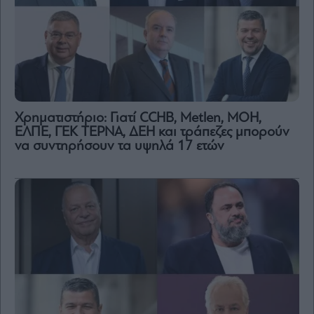
Χρηματιστήριο: Γιατί CCHB, Metlen, MOH,
ΕΛΠΕ, ΓΕΚ ΤΕΡΝΑ, ΔΕΗ και τράπεζες μπορούν
να συντηρήσουν τα υψηλά 17 ετών