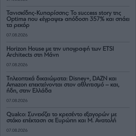
Τανισκίδης-Κυπαρίσσης: Το success story της
Optima που «έγραψε» απόδοση 357% και σπάει
τα ρεκόρ
07.08.2026
Horizon House με την υπογραφή των ETSI
Architects στη Μάνη
07.08.2026
Τηλεοπτικά δικαιώματα: Disney+, DAZN και
Amazon επεκτείνονται στον αθλητισμό – και,
ήδη, στην Ελλάδα
07.08.2026
Qualco: Συνεχίζει το κρεσέντο εξαγορών με
στόχο επέκταση σε Ευρώπη και Μ. Ανατολή
07.08.2026