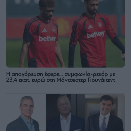
Η απαγόρευση έφερε… συμφωνία-ρεκόρ με
23,4 εκατ. ευρώ στη Μάντσεστερ Γιουνάιτεντ