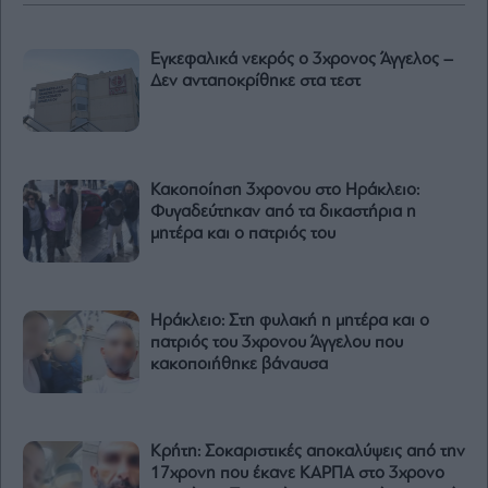
Εγκεφαλικά νεκρός ο 3χρονος Άγγελος –
Δεν ανταποκρίθηκε στα τεστ
Κακοποίηση 3χρονου στο Ηράκλειο:
Φυγαδεύτηκαν από τα δικαστήρια η
μητέρα και ο πατριός του
Ηράκλειο: Στη φυλακή η μητέρα και ο
πατριός του 3χρονου Άγγελου που
κακοποιήθηκε βάναυσα
Κρήτη: Σοκαριστικές αποκαλύψεις από την
17χρονη που έκανε ΚΑΡΠΑ στο 3χρονο