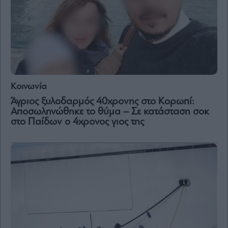
Κοινωνία
Άγριος ξυλοδαρμός 40χρονης στο Κορωπί:
Αποσωληνώθηκε το θύμα – Σε κατάσταση σοκ
στο Παίδων ο 4χρονος γιος της