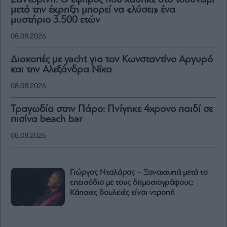
Σαντορίνη: Ο έφηβος που χάθηκε στο τσουνάμι
μετά την έκρηξη μπορεί να «λύσει» ένα
μυστήριο 3.500 ετών
08.08.2026
Διακοπές με yacht για τον Κωνσταντίνο Αργυρό
και την Αλεξάνδρα Νίκα
08.08.2026
Τραγωδία στην Πάρο: Πνίγηκε 4χρονο παιδί σε
πισίνα beach bar
08.08.2026
Γιώργος Νταλάρας – Ξαναχτυπά μετά το
επεισόδιο με τους δημοσιογράφους:
Κάποιες δουλειές είναι ντροπή