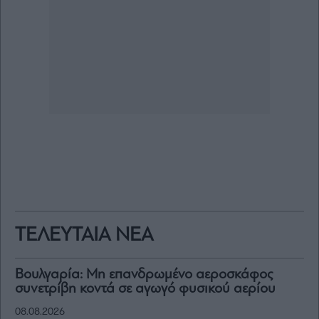
ΤΕΛΕΥΤΑΙΑ ΝΕΑ
Βουλγαρία: Μη επανδρωμένο αεροσκάφος
συνετρίβη κοντά σε αγωγό φυσικού αερίου
08.08.2026