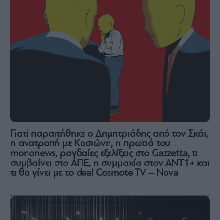
Γιατί παραιτήθηκε ο Δημητριάδης από τον Σκάι,
η ανατροπή με Κοσιώνη, η πρωτιά του
mononews, ραγδαίες εξελίξεις στο Gazzetta, τι
συμβαίνει στο ΑΠΕ, η συμμαχία στον ΑΝΤ1+ και
τι θα γίνει με το deal Cosmote TV – Nova