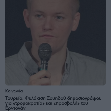
Κοινωνία
Τουρκία: Φυλάκιση Σουηδού δημοσιογράφου
για «τρομοκρατία» και «προσβολή» του
Ερντογάν