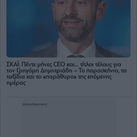
ΣΚΑΪ: Πέντε μήνες CEO και… τίτλοι τέλους για
τον Γρηγόρη Δημητριάδη – Το παρασκήνιο, τα
ταξίδια και το «παράθυρο» της επόμενης
ημέρας