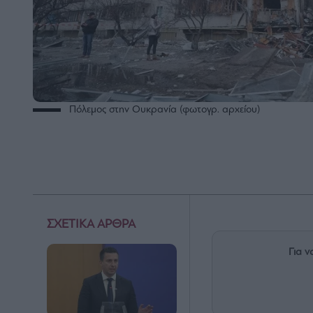
Πόλεμος στην Ουκρανία (φωτογρ. αρχείου)
ΣΧΕΤΙΚΑ ΑΡΘΡΑ
Για ν