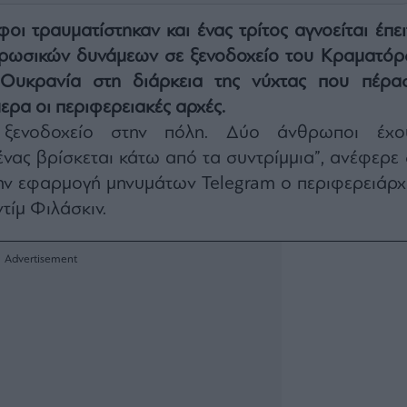
ι τραυματίστηκαν και ένας τρίτος αγνοείται έπει
ρωσικών δυνάμεων σε ξενοδοχείο του Κραματόρ
 Ουκρανία στη διάρκεια της νύχτας που πέρασ
ρα οι περιφερειακές αρχές.
ε ξενοδοχείο στην πόλη. Δύο άνθρωποι έχο
 ένας βρίσκεται κάτω από τα συντρίμμια”, ανέφερε 
ην εφαρμογή μηνυμάτων Telegram ο περιφερειάρχ
τίμ Φιλάσκιν.