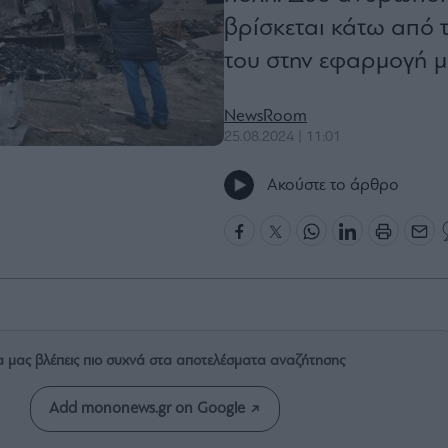
βρίσκεται κάτω από 
του στην εφαρμογή μ
NewsRoom
25.08.2024 | 11:01
Ακούστε το άρθρο
α μας βλέπεις πιο συχνά στα αποτελέσματα αναζήτησης
Add mononews.gr on Google