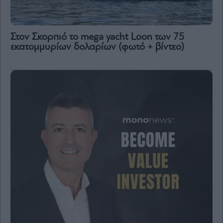
Στον Σκορπιό το mega yacht Loon των 75
εκατομμυρίων δολαρίων (φωτό + βίντεο)