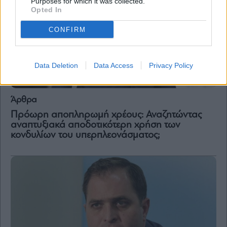
Purposes for which it was collected.
Opted In
CONFIRM
Data Deletion
Data Access
Privacy Policy
Άρθρα
Πρόωρη αποπληρωμή χρέους: Αναζητώντας
αναπτυξιακά αποδοτικότερη χρήση των
κονδυλίων του υπερπλεονάσματος;