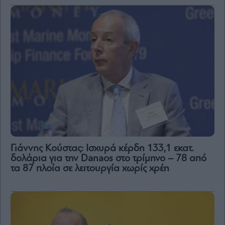
Γιάννης Κούστας: Ισχυρά κέρδη 133,1 εκατ.
δολάρια για την Danaos στο τρίμηνο – 78 από
τα 87 πλοία σε λειτουργία χωρίς χρέη