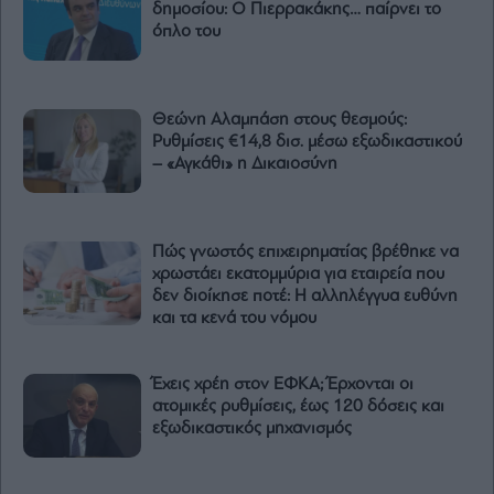
δημοσίου: Ο Πιερρακάκης… παίρνει το
όπλο του
Θεώνη Αλαμπάση στους θεσμούς:
Ρυθμίσεις €14,8 δισ. μέσω εξωδικαστικού
– «Αγκάθι» η Δικαιοσύνη
Πώς γνωστός επιχειρηματίας βρέθηκε να
χρωστάει εκατομμύρια για εταιρεία που
δεν διοίκησε ποτέ: Η αλληλέγγυα ευθύνη
και τα κενά του νόμου
Έχεις χρέη στον ΕΦΚΑ; Έρχονται οι
ατομικές ρυθμίσεις, έως 120 δόσεις και
εξωδικαστικός μηχανισμός