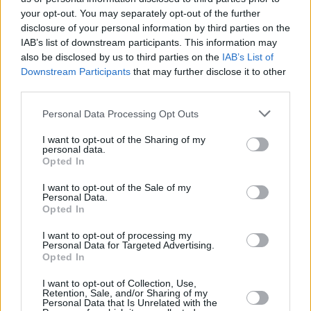
your opt-out. You may separately opt-out of the further
disclosure of your personal information by third parties on the
IAB’s list of downstream participants. This information may
also be disclosed by us to third parties on the
IAB’s List of
Downstream Participants
that may further disclose it to other
third parties.
Personal Data Processing Opt Outs
I want to opt-out of the Sharing of my
personal data.
Opted In
Οικονομία
I want to opt-out of the Sale of my
Personal Data.
Η αγορά πιέζεται, οι ρυθμίσεις καθυστερούν: Το
Opted In
αδιέξοδο με τα χρέη στον e-ΕΦΚΑ
I want to opt-out of processing my
Personal Data for Targeted Advertising.
Opted In
I want to opt-out of Collection, Use,
Retention, Sale, and/or Sharing of my
Personal Data that Is Unrelated with the