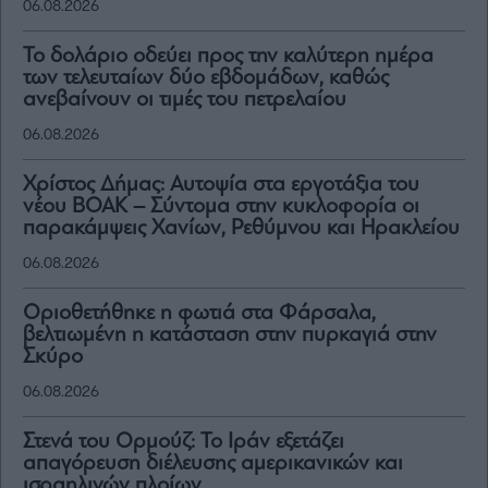
06.08.2026
Το δολάριο οδεύει προς την καλύτερη ημέρα
των τελευταίων δύο εβδομάδων, καθώς
ανεβαίνουν οι τιμές του πετρελαίου
06.08.2026
Χρίστος Δήμας: Αυτοψία στα εργοτάξια του
νέου ΒΟΑΚ – Σύντομα στην κυκλοφορία οι
παρακάμψεις Χανίων, Ρεθύμνου και Ηρακλείου
06.08.2026
Οριοθετήθηκε η φωτιά στα Φάρσαλα,
βελτιωμένη η κατάσταση στην πυρκαγιά στην
Σκύρο
06.08.2026
Στενά του Ορμούζ: Το Ιράν εξετάζει
απαγόρευση διέλευσης αμερικανικών και
ισραηλινών πλοίων