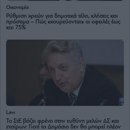
Οικονομία
Ρύθμιση χρεών για δημοτικά τέλη, κλήσεις και
πρόστιμα – Πώς «κουρεύονται» οι οφειλές έως
και 75%
Law
Το ΣτΕ βάζει φρένο στην ευθύνη μελών ΔΣ και
εταίρων: Γιατί το Δημόσιο δεν θα μπορεί πλέον