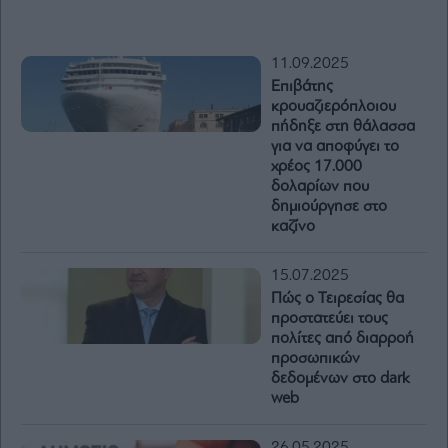
11.09.2025
Επιβάτης
κρουαζιερόπλοιου
πήδηξε στη θάλασσα
για να αποφύγει το
χρέος 17.000
δολαρίων που
δημιούργησε στο
καζίνο
15.07.2025
Πώς ο Τειρεσίας θα
προστατεύει τους
πολίτες από διαρροή
προσωπικών
δεδομένων στο dark
web
26.05.2025