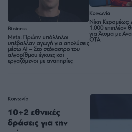
Κοινωνία
Νίκη Κεραμέως:
1.000 επιπλέον θ
Business
για Άτομα με Αν
Meta: Πρώην υπάλληλοι
ΟΤΑ
υπέβαλλαν αγωγή για απολύσεις
μέσω AI – Στο στόχαστρο του
αλγορίθμου έγκυες και
εργαζόμενοι με αναπηρίες
Κοινωνία
10+2 εθνικές
δράσεις για την