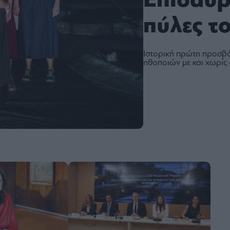
Επιδαύρ
πύλες τ
Ιστορική πρώτη προσβά
ηθοποιών με και χωρίς