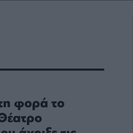
τη φορά το
Θέατρο