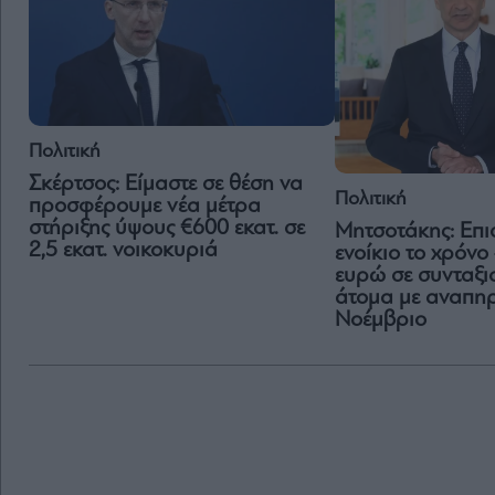
Πολιτική
Σκέρτσος: Είμαστε σε θέση να
Πολιτική
προσφέρουμε νέα μέτρα
στήριξης ύψους €600 εκατ. σε
Μητσοτάκης: Επι
2,5 εκατ. νοικοκυριά
ενοίκιο το χρόν
ευρώ σε συνταξι
άτομα με αναπηρ
Νοέμβριο