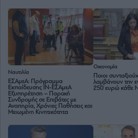
Οικονομία
Ναυτιλία
Ποιοι συνταξιού
ΕΣΑμεΑ: Πρόγραμμα
λαμβάνουν την ε
Εκπαίδευσης ΙΝ-ΕΣΑμεΑ
250 ευρώ κάθε 
Εξυπηρέτηση – Παροχή
Συνδρομής σε Επιβάτες με
Αναπηρία, Χρόνιες Παθήσεις και
Μειωμένη Κινητικότητα