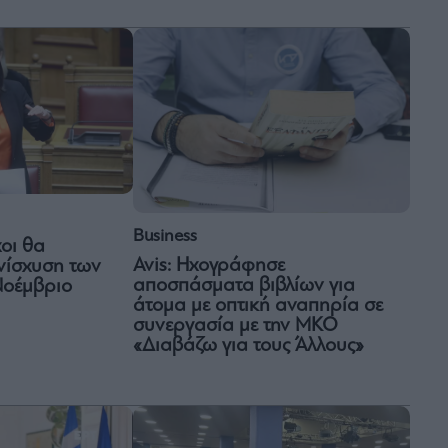
Business
χοι θα
Avis: Ηχογράφησε
νίσχυση των
αποσπάσματα βιβλίων για
Νοέμβριο
άτομα με οπτική αναπηρία σε
συνεργασία με την ΜΚΟ
«Διαβάζω για τους Άλλους»