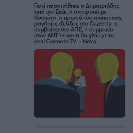
Γιατί παραιτήθηκε ο Δημητριάδης
από τον Σκάι, η ανατροπή με
Κοσιώνη, η πρωτιά του mononews,
ραγδαίες εξελίξεις στο Gazzetta, τι
συμβαίνει στο ΑΠΕ, η συμμαχία
στον ΑΝΤ1+ και τι θα γίνει με το
deal Cosmote TV – Nova