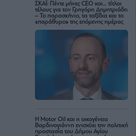
ΣΚΑΪ: Πέντε μήνες CEO και… τίτλοι
τέλους για τον Γρηγόρη Δημητριάδη
– Το παρασκήνιο, τα ταξίδια και το
«παράθυρο» της επόμενης ημέρας
Η Motor Oil και η οικογένεια
Βαρδινογιάννη ενισχύει την πολιτική
προστασία του Δήμου Αγίου