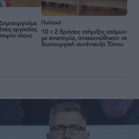
Πολιτική
 Δημιουργούμε
έσεις εργασίας
10 + 2 δράσεις στήριξης ατόμων
απηρία στους
με αναπηρία, ανακοινώθηκαν σε
διυπουργική συνέντευξη Τύπου