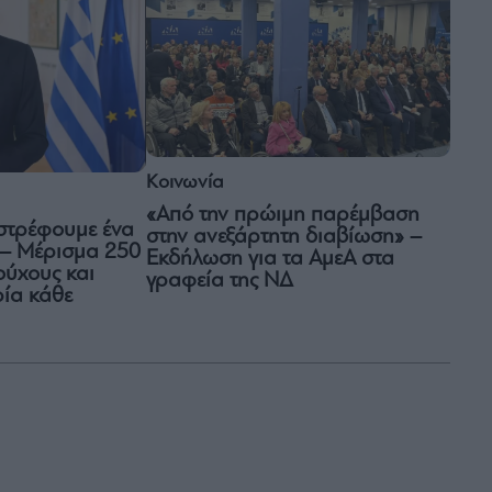
Κοινωνία
«Από την πρώιμη παρέμβαση
στρέφουμε ένα
στην ανεξάρτητη διαβίωση» –
ο – Μέρισμα 250
Εκδήλωση για τα ΑμεΑ στα
ούχους και
γραφεία της ΝΔ
ία κάθε