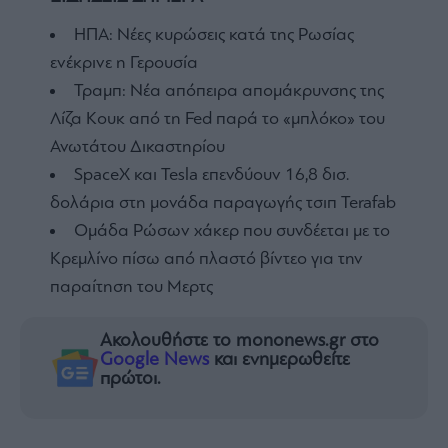
ΗΠΑ: Νέες κυρώσεις κατά της Ρωσίας
ενέκρινε η Γερουσία
Τραμπ: Νέα απόπειρα απομάκρυνσης της
Λίζα Κουκ από τη Fed παρά το «μπλόκο» του
Ανωτάτου Δικαστηρίου
SpaceX και Tesla επενδύουν 16,8 δισ.
δολάρια στη μονάδα παραγωγής τσιπ Terafab
Ομάδα Ρώσων χάκερ που συνδέεται με το
Κρεμλίνο πίσω από πλαστό βίντεο για την
παραίτηση του Μερτς
Ακολουθήστε το mononews.gr στο
Google News
και ενημερωθείτε
πρώτοι.