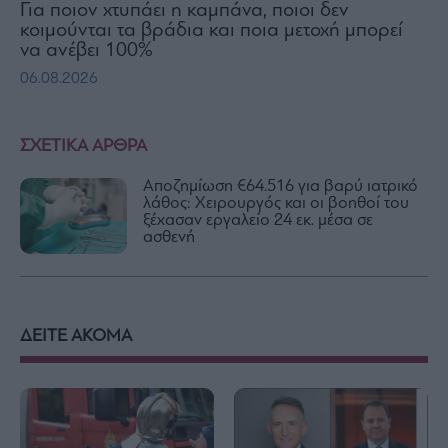
Για ποιον χτυπάει η καμπάνα, ποιοι δεν
κοιμούνται τα βράδια και ποια μετοχή μπορεί
να ανέβει 100%
06.08.2026
ΣΧΕΤΙΚΑ ΑΡΘΡΑ
Αποζημίωση €64.516 για βαρύ ιατρικό
λάθος: Χειρουργός και οι βοηθοί του
ξέχασαν εργαλείο 24 εκ. μέσα σε
ασθενή
ΔΕΙΤΕ ΑΚΟΜΑ