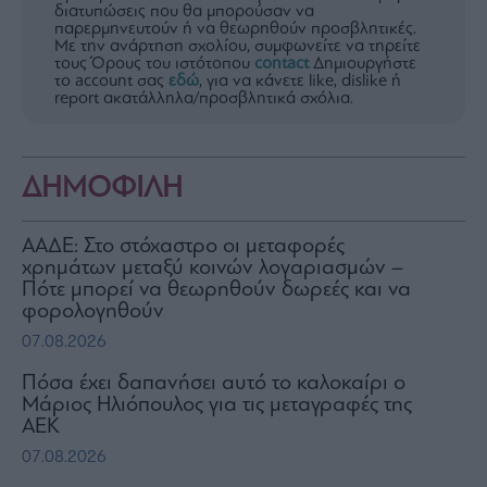
διατυπώσεις που θα μπορούσαν να
παρερμηνευτούν ή να θεωρηθούν προσβλητικές.
Με την ανάρτηση σχολίου, συμφωνείτε να τηρείτε
τους Όρους του ιστότοπου
contact
Δημιουργήστε
το account σας
εδώ
, για να κάνετε like, dislike ή
report ακατάλληλα/προσβλητικά σχόλια.
ΔΗΜΟΦΙΛΗ
ΑΑΔΕ: Στο στόχαστρο οι μεταφορές
χρημάτων μεταξύ κοινών λογαριασμών –
Πότε μπορεί να θεωρηθούν δωρεές και να
φορολογηθούν
07.08.2026
Πόσα έχει δαπανήσει αυτό το καλοκαίρι ο
Μάριος Ηλιόπουλος για τις μεταγραφές της
ΑΕΚ
07.08.2026