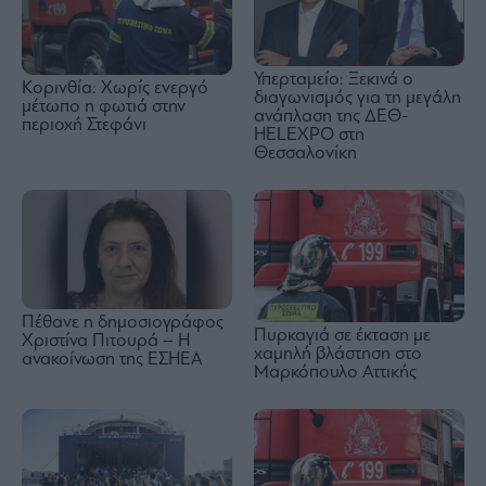
Υπερταμείο: Ξεκινά ο
Κορινθία: Χωρίς ενεργό
διαγωνισμός για τη μεγάλη
μέτωπο η φωτιά στην
ανάπλαση της ΔΕΘ-
περιοχή Στεφάνι
HELEXPO στη
Θεσσαλονίκη
Πέθανε η δημοσιογράφος
Πυρκαγιά σε έκταση με
Χριστίνα Πιτουρά – Η
χαμηλή βλάστηση στο
ανακοίνωση της ΕΣΗΕΑ
Μαρκόπουλο Αττικής