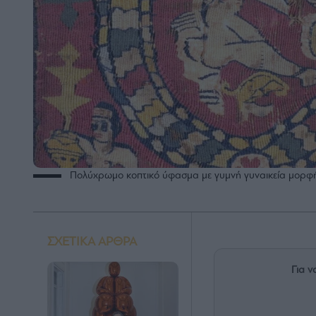
Πολύχρωμο κοπτικό ύφασμα με γυμνή γυναικεία μορφή 
ΣΧΕΤΙΚΑ ΑΡΘΡΑ
Για ν