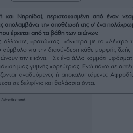
 και Νηρηίδα), περιστοιχισμένη από έναν νεα
ς απολαμβάνει την αποθέωσή της σ’ ένα πολύχρω
που έρχεται από τα βάθη των αιώνων.
ς άλλωστε, κρατώντας κάνιστρα με το «Δέντρο τ
ο σύμβολο για την διασύνδεση κάθε μορφής ζωής 
ιώνουν την εικόνα. Σε ένα άλλο κομμάτι υφάσματ
κόνιση μιας γυμνής χορεύτριας. Ενώ πάνω σε οστέι
νίζονται αναδυόμενες ή αποκαλυπτόμενες Αφροδίτ
μεσα σε δελφίνια και θαλάσσια όντα.