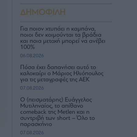
ΔΗΜΟΦΙΛΗ
Για ποιον χτυπάει η καμπάνα,
ποιοι δεν κοιμούνται τα βράδια
και ποια μετοχή μπορεί να ανέβει
100%
06.08.2026
Πόσα έχει δαπανήσει αυτό το
καλοκαίρι ο Μάριος Ηλιόπουλος
για τις μεταγραφές της ΑΕΚ
07.08.2026
Ο (πεισματάρης) Ευάγγελος
Μυτιληναίος, το απίθανο
comeback της Μetlen και η
συντριβή των short – Όλο το
παρασκήνιο
07.08.2026