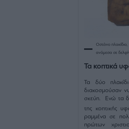
Οστέινο πλακίδιο
ανάμεσα σε δελφί
Τα κοπτικά υ
Τα δύο πλακίδ
διακοσμούσαν νυ
σκεύη. Ενώ τα δ
της κοπτικής υφ
ραμμένα σε πολυ
πρώτων χριστι