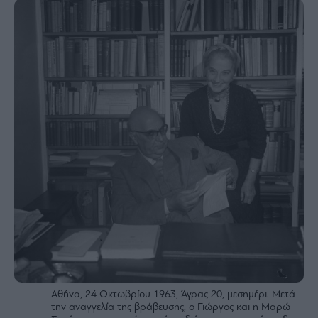
Αθήνα, 24 Οκτωβρίου 1963, Άγρας 20, μεσημέρι. Μετά
την αναγγελία της βράβευσης, ο Γιώργος και η Μαρώ