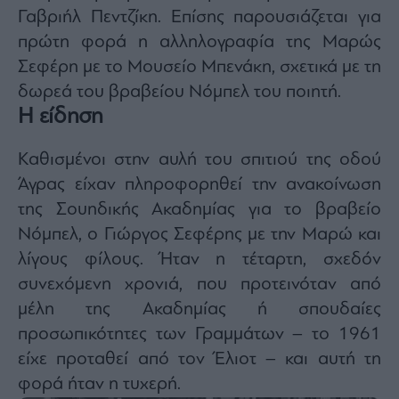
Γαβριήλ Πεντζίκη. Επίσης παρουσιάζεται για
πρώτη φορά η αλληλογραφία της Μαρώς
Σεφέρη με το Μουσείο Μπενάκη, σχετικά με τη
δωρεά του βραβείου Νόμπελ του ποιητή.
Η είδηση
Καθισμένοι στην αυλή του σπιτιού της οδού
Άγρας είχαν πληροφορηθεί την ανακοίνωση
της Σουηδικής Ακαδημίας για το βραβείο
Νόμπελ, ο Γιώργος Σεφέρης με την Μαρώ και
λίγους φίλους. Ήταν η τέταρτη, σχεδόν
συνεχόμενη χρονιά, που προτεινόταν από
μέλη της Ακαδημίας ή σπουδαίες
προσωπικότητες των Γραμμάτων – το 1961
είχε προταθεί από τον Έλιοτ – και αυτή τη
φορά ήταν η τυχερή.