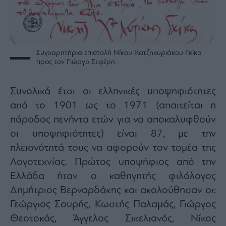
Συγχαρητήρια επιστολή Νίκου Χατζηκυριάκου Γκίκα
προς τον Γιώργο Σεφέρη
Συνολικά έτσι οι ελληνικές υποψηφιότητες
από το 1901 ως το 1971 (απαιτείται η
πάροδος πενήντα ετών για να αποκαλυφθούν
οι υποψηφιότητες) είναι 87, με την
πλειονότητά τους να αφορούν τον τομέα της
Λογοτεχνίας. Πρώτος υποψήφιος από την
Ελλάδα ήταν ο καθηγητής φιλόλογος
Δημήτριος Βερναρδάκης και ακολούθησαν οι:
Γεώργιος Σουρής, Κωστής Παλαμάς, Γιώργος
Θεοτοκάς, Άγγελος Σικελιανός, Νίκος