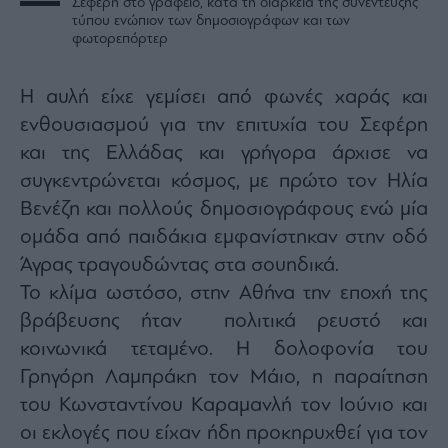
Σεφέρη στο γραφείο, κατά τη διάρκεια της συνέντευξης
τύπου ενώπιον των δημοσιογράφων και των
φωτορεπόρτερ
Η αυλή είχε γεμίσει από φωνές χαράς και
ενθουσιασμού για την επιτυχία του Σεφέρη
και της Ελλάδας και γρήγορα άρχισε να
συγκεντρώνεται κόσμος, με πρώτο τον Ηλία
Βενέζη και πολλούς δημοσιογράφους ενώ μία
ομάδα από παιδάκια εμφανίστηκαν στην οδό
Άγρας τραγουδώντας στα σουηδικά.
Το κλίμα ωστόσο, στην Αθήνα την εποχή της
βράβευσης ήταν πολιτικά ρευστό και
κοινωνικά τεταμένο. Η δολοφονία του
Γρηγόρη Λαμπράκη τον Μάιο, η παραίτηση
του Κωνσταντίνου Καραμανλή τον Ιούνιο και
οι εκλογές που είχαν ήδη προκηρυχθεί για τον