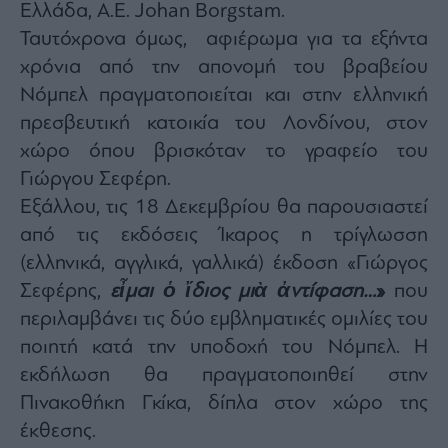
Ελλάδα, A.E. Johan Borgstam.
Ταυτόχρονα όμως, αφιέρωμα για τα εξήντα
χρόνια από την απονομή του βραβείου
Νόμπελ πραγματοποιείται και στην ελληνική
πρεσβευτική κατοικία του Λονδίνου, στον
χώρο όπου βρισκόταν το γραφείο του
Γιώργου Σεφέρη.
Εξάλλου, τις 18 Δεκεμβρίου θα παρουσιαστεί
από τις εκδόσεις Ίκαρος η τρίγλωσση
(ελληνικά, αγγλικά, γαλλικά) έκδοση «Γιώργος
Σεφέρης,
εἶμαι ὁ ἴδιος μιὰ ἀντίφαση…
»
που
περιλαμβάνει τις δύο εμβληματικές ομιλίες του
ποιητή κατά την υποδοχή του Νόμπελ. Η
εκδήλωση θα πραγματοποιηθεί στην
Πινακοθήκη Γκίκα, δίπλα στον χώρο της
έκθεσης.