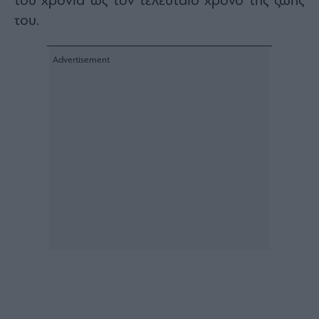
του χρόνια ως τον τελευταίο χρόνο της ζωής
του.