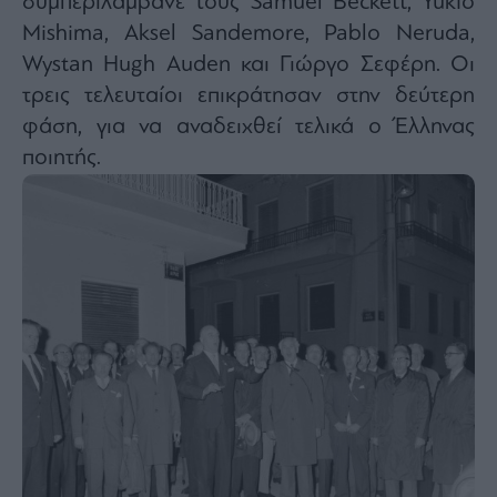
συμπεριλάμβανε τους Samuel Beckett, Yukio
Mishima, Aksel Sandemore, Pablo Neruda,
Wystan Hugh Auden και Γιώργο Σεφέρη. Οι
τρεις τελευταίοι επικράτησαν στην δεύτερη
φάση, για να αναδειχθεί τελικά ο Έλληνας
ποιητής.