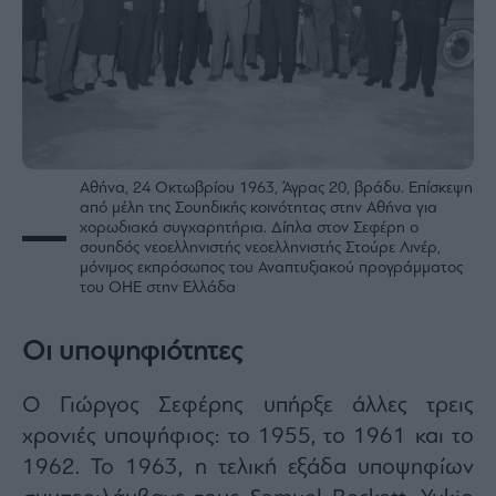
Αθήνα, 24 Οκτωβρίου 1963, Άγρας 20, βράδυ. Επίσκεψη
από μέλη της Σουηδικής κοινότητας στην Αθήνα για
χορωδιακά συγχαρητήρια. Δίπλα στον Σεφέρη ο
σουηδός νεοελληνιστής νεοελληνιστής Στούρε Λινέρ,
μόνιμος εκπρόσωπος του Αναπτυξιακού προγράμματος
του ΟΗΕ στην Ελλάδα
Οι υποψηφιότητες
Ο Γιώργος Σεφέρης υπήρξε άλλες τρεις
χρονιές υποψήφιος: το 1955, το 1961 και το
1962. Το 1963, η τελική εξάδα υποψηφίων