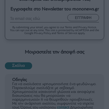
Εγγραφείτε στο Newsletter του mononews.gr
ΕΓΓΡΑΦΗ
By submitting your email, you agree to our Terms and Privacy Notice.
You can opt out at any time. This site is protected by reCAPTCHA and the
Google Privacy Policy and Terms of Service apply.
Μοιραστείτε την άποψή σας
Σχόλια
Οδηγίες
Για να σχολιάσετε χρησιμοποιήστε ένα ψευδώνυμο.
Παρακαλούμε σχολιάζετε με σεβασμό.
Χρησιμοποιείτε κατανοητή γλώσσα και αποφύγετε
διατυπώσεις που θα μπορούσαν να
παρερμηνευτούν ή να θεωρηθούν προσβλητικές.
Με την ανάρτηση σχολίου, συμφωνείτε να τηρείτε
τους Όρους του ιστότοπου
contact
Δημιουργήστε