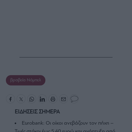
βραβεία Νόμπελ
ΕΙΔΗΣΕΙΣ ΣΗΜΕΡΑ
Eurobank: Οι οίκοι ανεβάζουν τον πήχη –
Τιμές στόχοι έως 5,40 ευρώ και ανάπτυξη από