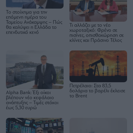
Το στοίχημα για την
επόμενη ημέρα του
Ταμείου Ανάκαμψης – Πώς
Τι αλλάζει με το νέο
θα καλύψει η Ελλάδα το
χωροταξικό: Φρένο σε
επενδυτικό κενό
πισίνες, οπισθοχώρηση σε
κλίνες και Πράσινο Τέλος
Πετρέλαιο: Στα 83,5
δολάρια το βαρέλι έκλεισε
Alpha Bank: Έξι οίκοι
το Brent
βλέπουν νέο κεφάλαιο
ανάπτυξης – Τιμές στόχοι
έως 5,30 ευρώ