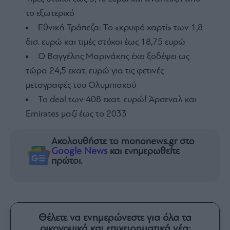
το εξωτερικό
Εθνική Τράπεζα: Το «κρυφό χαρτί» των 1,8
δισ. ευρώ και τιμές στόχοι έως 18,75 ευρώ
Ο Βαγγέλης Μαρινάκης έχει ξοδέψει ως
τώρα 24,5 εκατ. ευρώ για τις φετινές
μεταγραφές του Ολυμπιακού
To deal των 408 εκατ. ευρώ! Άρσεναλ και
Emirates μαζί έως το 2033
Ακολουθήστε το mononews.gr στο
Google News
και ενημερωθείτε
πρώτοι.
Θέλετε να ενημερώνεστε για όλα τα
οικονομικά και επιχειρηματικά νέα;