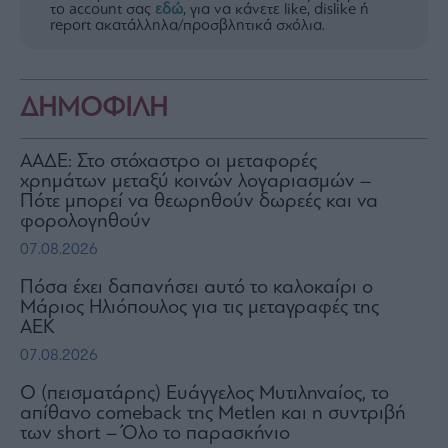
το account σας
εδώ
, για να κάνετε like, dislike ή
report ακατάλληλα/προσβλητικά σχόλια.
ΔΗΜΟΦΙΛΗ
ΑΑΔΕ: Στο στόχαστρο οι μεταφορές
χρημάτων μεταξύ κοινών λογαριασμών –
Πότε μπορεί να θεωρηθούν δωρεές και να
φορολογηθούν
07.08.2026
Πόσα έχει δαπανήσει αυτό το καλοκαίρι ο
Μάριος Ηλιόπουλος για τις μεταγραφές της
ΑΕΚ
07.08.2026
Ο (πεισματάρης) Ευάγγελος Μυτιληναίος, το
απίθανο comeback της Μetlen και η συντριβή
των short – Όλο το παρασκήνιο