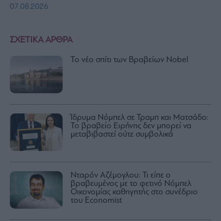
07.08.2026
ΣΧΕΤΙΚΑ ΑΡΘΡΑ
Το νέο σπίτι των Βραβείων Nobel
Ίδρυμα Νόμπελ σε Τραμπ και Ματσάδο:
Το βραβείο Ειρήνης δεν μπορεί να
μεταβιβαστεί ούτε συμβολικά
Νταρόν Αζέμογλου: Τι είπε ο
βραβευμένος με το φετινό Νόμπελ
Οικονομίας καθηγητής στο συνέδριο
του Economist