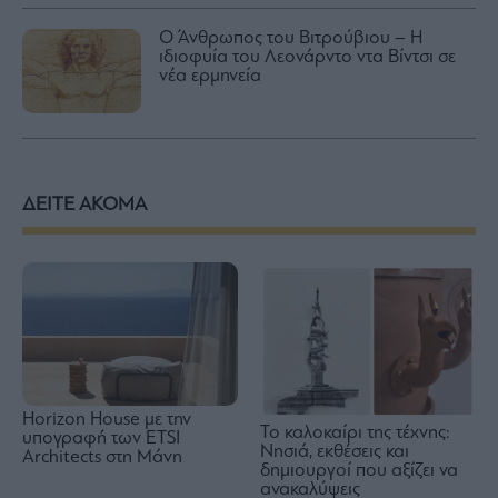
Ο Άνθρωπος του Βιτρούβιου – Η
ιδιοφυία του Λεονάρντο ντα Βίντσι σε
νέα ερμηνεία
ΔΕΙΤΕ ΑΚΟΜΑ
Horizon House με την
Το καλοκαίρι της τέχνης:
υπογραφή των ETSI
Νησιά, εκθέσεις και
Architects στη Μάνη
δημιουργοί που αξίζει να
ανακαλύψεις