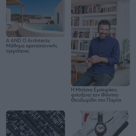
A AND O Architects:
Μάθημα αρχιτεκτονικής
εγκράτειας
Η Μπάσια Εμπειρίκος
φιλοξενεί τον Φίλιππο
Θεοδωρίδη στο Παρίσι