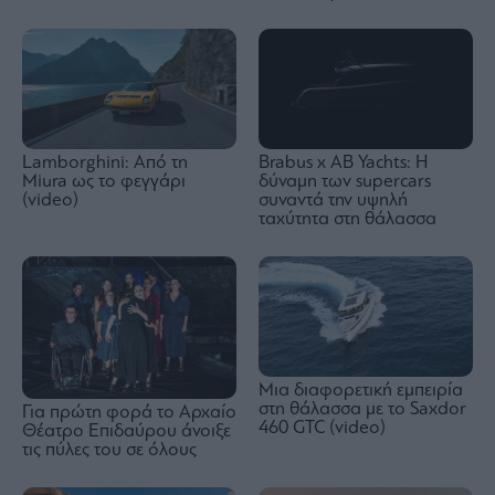
Brabus x AB Yachts: Η
Lamborghini: Από τη
δύναμη των supercars
Miura ως το φεγγάρι
συναντά την υψηλή
(video)
ταχύτητα στη θάλασσα
Μια διαφορετική εμπειρία
στη θάλασσα με το Saxdor
Για πρώτη φορά το Αρχαίο
460 GTC (video)
Θέατρο Επιδαύρου άνοιξε
τις πύλες του σε όλους