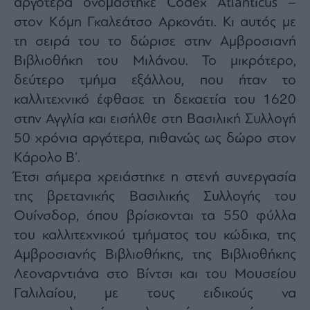
αργότερα ονομάστηκε Codex Atlanticus –
στον Κόμη Γκαλεάτσο Αρκονάτι. Κι αυτός με
τη σειρά του το δώρισε στην Αμβροσιανή
Βιβλιοθήκη του Μιλάνου. Το μικρότερο,
δεύτερο τμήμα εξάλλου, που ήταν το
καλλιτεχνικό έφθασε τη δεκαετία του 1620
στην Αγγλία και εισήλθε στη Βασιλική Συλλογή
50 χρόνια αργότερα, πιθανώς ως δώρο στον
Κάρολο Β’.
Έτσι σήμερα χρειάστηκε η στενή συνεργασία
της βρετανικής Βασιλικής Συλλογής του
Ουίνσδορ, όπου βρίσκονται τα 550 φύλλα
του καλλιτεχνικού τμήματος του κώδικα, της
Αμβροσιανής Βιβλιοθήκης, της Βιβλιοθήκης
Λεοναρντιάνα στο Βίντσι και του Μουσείου
Γαλιλαίου, με τους ειδικούς να