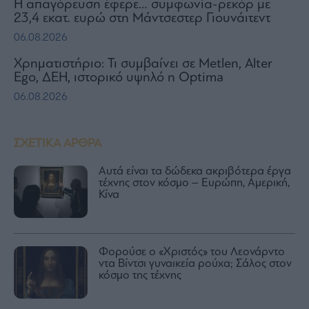
Η απαγόρευση έφερε… συμφωνία-ρεκόρ με
23,4 εκατ. ευρώ στη Μάντσεστερ Γιουνάιτεντ
06.08.2026
Χρηματιστήριο: Τι συμβαίνει σε Metlen, Αlter
Ego, ΔΕΗ, ιστορικό υψηλό η Optima
06.08.2026
ΣΧΕΤΙΚΑ ΑΡΘΡΑ
Αυτά είναι τα δώδεκα ακριβότερα έργα
τέχνης στον κόσμο – Ευρώπη, Αμερική,
Κίνα
Φορούσε ο «Χριστός» του Λεονάρντο
ντα Βίντσι γυναικεία ρούχα; Σάλος στον
κόσμο της τέχνης