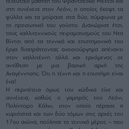
τελευταίο μαθητή του Φραντσέσκο Μέλτσι και
στη συνέχεια στον Λεόνι, ο οποίος έκοψε τα
φύλλα και τα μοίρασε στα δύο, σύμφωνα με
το προσωπικό του γούστο. Διαχώρισε έτσι,
τους καλλιτεχνικούς πειραματισμούς του Ντα
Βίντσι από τα τεχνικά και επιστημονικά του
έργα διαπράττοντας ανοσιούργημα απέναντι
στον καλλιτέχνη αλλά και ερχόμενος σε
αντίθεση με μια βασική αρχή της
Αναγέννησης: Ότι η τέχνη και η επιστήμη είναι
ένα!
Η περιπέτεια όμως του κώδικα είχε και
συνέχεια, καθώς ο γαμπρός του Λεόνι,
Πολίντορο Κάλκι, στον οποίο πέρασε η
κυριότητα και των δύο τόμων στις αρχές του
17ου αιώνα, πούλησε το τεχνικό μέρος – που