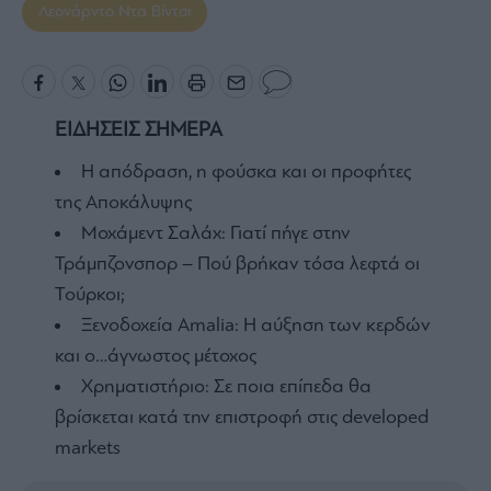
Λεονάρντο Ντα Βίντσι
ΕΙΔΗΣΕΙΣ ΣΗΜΕΡΑ
Η απόδραση, η φούσκα και οι προφήτες
της Αποκάλυψης
Μοχάμεντ Σαλάχ: Γιατί πήγε στην
Τράμπζονσπορ – Πού βρήκαν τόσα λεφτά οι
Τούρκοι;
Ξενοδοχεία Amalia: H αύξηση των κερδών
και ο…άγνωστος μέτοχος
Χρηματιστήριο: Σε ποια επίπεδα θα
βρίσκεται κατά την επιστροφή στις developed
markets