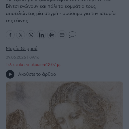
Βίντσι ενώνουν και πάλι τα κομμάτια τους,
Bloomberg
αποτελώντας μία στιγμή - ορόσημο για την ιστορία
Financial
της τέχνης
Times
Μαρία Θερμού
The
Wiseman
09.06.2026 | 09:16
Room
Τελευταία ενημέρωση:12:07 μμ
301
Ακούστε το άρθρο
My
Story
Media
Winners
&
Losers
Επι-
θετικά