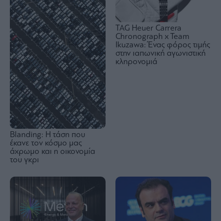
TAG Heuer Carrera
Chronograph x Team
Ikuzawa: Ένας φόρος τιμής
στην ιαπωνική αγωνιστική
κληρονομιά
Blanding: Η τάση που
έκανε τον κόσμο μας
άχρωμο και η οικονομία
του γκρι