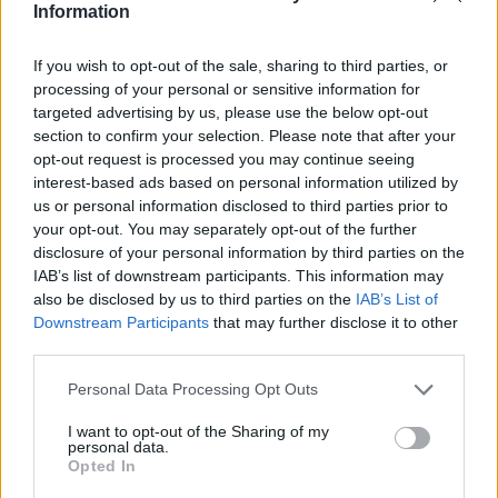
Information
με τις πολεοδομίες
If you wish to opt-out of the sale, sharing to third parties, or
processing of your personal or sensitive information for
targeted advertising by us, please use the below opt-out
section to confirm your selection. Please note that after your
opt-out request is processed you may continue seeing
interest-based ads based on personal information utilized by
us or personal information disclosed to third parties prior to
your opt-out. You may separately opt-out of the further
disclosure of your personal information by third parties on the
IAB’s list of downstream participants. This information may
also be disclosed by us to third parties on the
IAB’s List of
Downstream Participants
that may further disclose it to other
third parties.
Personal Data Processing Opt Outs
I want to opt-out of the Sharing of my
personal data.
Opted In