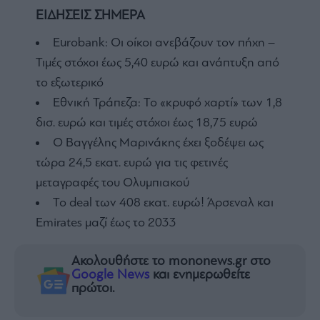
ΕΙΔΗΣΕΙΣ ΣΗΜΕΡΑ
Eurobank: Οι οίκοι ανεβάζουν τον πήχη –
Τιμές στόχοι έως 5,40 ευρώ και ανάπτυξη από
το εξωτερικό
Εθνική Τράπεζα: Το «κρυφό χαρτί» των 1,8
δισ. ευρώ και τιμές στόχοι έως 18,75 ευρώ
Ο Βαγγέλης Μαρινάκης έχει ξοδέψει ως
τώρα 24,5 εκατ. ευρώ για τις φετινές
μεταγραφές του Ολυμπιακού
To deal των 408 εκατ. ευρώ! Άρσεναλ και
Emirates μαζί έως το 2033
Ακολουθήστε το mononews.gr στο
Google News
και ενημερωθείτε
πρώτοι.