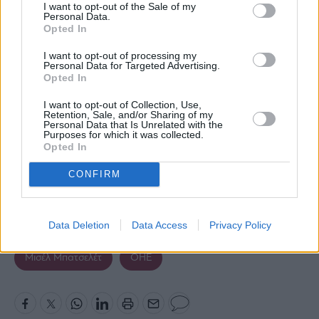
I want to opt-out of the Sale of my
Personal Data.
Opted In
I want to opt-out of processing my
Personal Data for Targeted Advertising.
Opted In
I want to opt-out of Collection, Use,
Retention, Sale, and/or Sharing of my
Personal Data that Is Unrelated with the
Purposes for which it was collected.
Opted In
CONFIRM
Data Deletion
Data Access
Privacy Policy
Κυριάκος Μητσοτάκης
Μέση Ανατολή
Μισέλ Μπατσελέτ
ΟΗΕ