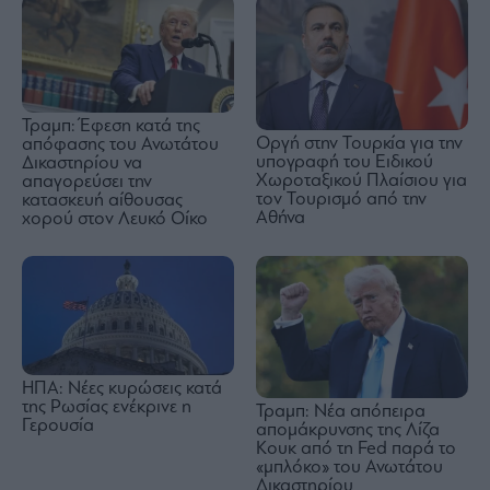
Τραμπ: Έφεση κατά της
Οργή στην Τουρκία για την
απόφασης του Ανωτάτου
υπογραφή του Ειδικού
Δικαστηρίου να
Χωροταξικού Πλαίσιου για
απαγορεύσει την
τον Τουρισμό από την
κατασκευή αίθουσας
Αθήνα
χορού στον Λευκό Οίκο
ΗΠΑ: Νέες κυρώσεις κατά
της Ρωσίας ενέκρινε η
Τραμπ: Νέα απόπειρα
Γερουσία
απομάκρυνσης της Λίζα
Κουκ από τη Fed παρά το
«μπλόκο» του Ανωτάτου
Δικαστηρίου