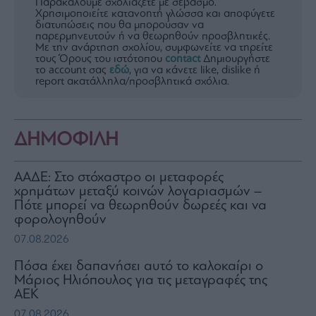
Παρακαλούμε σχολιάζετε με σεβασμό.
Χρησιμοποιείτε κατανοητή γλώσσα και αποφύγετε
διατυπώσεις που θα μπορούσαν να
παρερμηνευτούν ή να θεωρηθούν προσβλητικές.
Με την ανάρτηση σχολίου, συμφωνείτε να τηρείτε
τους Όρους του ιστότοπου
contact
Δημιουργήστε
το account σας
εδώ
, για να κάνετε like, dislike ή
report ακατάλληλα/προσβλητικά σχόλια.
ΔΗΜΟΦΙΛΗ
ΑΑΔΕ: Στο στόχαστρο οι μεταφορές
χρημάτων μεταξύ κοινών λογαριασμών –
Πότε μπορεί να θεωρηθούν δωρεές και να
φορολογηθούν
07.08.2026
Πόσα έχει δαπανήσει αυτό το καλοκαίρι ο
Μάριος Ηλιόπουλος για τις μεταγραφές της
ΑΕΚ
07.08.2026