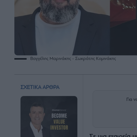
Βαγγέλης Μαρινάκης - Σωκράτης Κομινάκης
ΣΧΕΤΙΚΑ ΑΡΘΡΑ
Για ν
Σε μια εταιρεία 