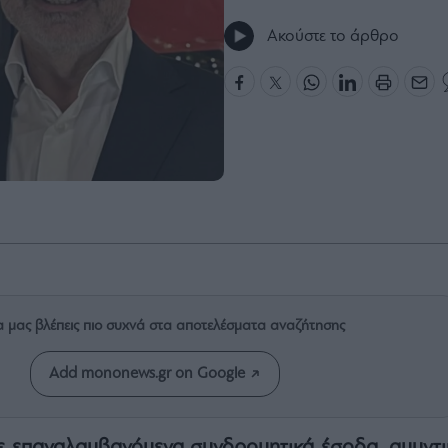
Ακούστε το άρθρο
α μας βλέπεις πιο συχνά στα αποτελέσματα αναζήτησης
Add mononews.gr on Google
με επαναλαμβανόμενα συνδρομητικά έσοδα, αμυντι