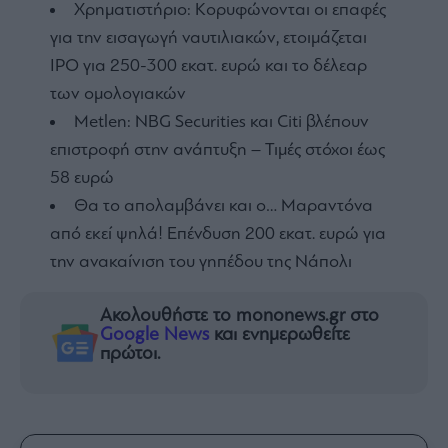
Χρηματιστήριο: Κορυφώνονται οι επαφές
για την εισαγωγή ναυτιλιακών, ετοιμάζεται
IPO για 250-300 εκατ. ευρώ και το δέλεαρ
των ομολογιακών
Metlen: NBG Securities και Citi βλέπουν
επιστροφή στην ανάπτυξη – Τιμές στόχοι έως
58 ευρώ
Θα το απολαμβάνει και ο… Μαραντόνα
από εκεί ψηλά! Επένδυση 200 εκατ. ευρώ για
την ανακαίνιση του γηπέδου της Νάπολι
Ακολουθήστε το mononews.gr στο
Google News
και ενημερωθείτε
πρώτοι.