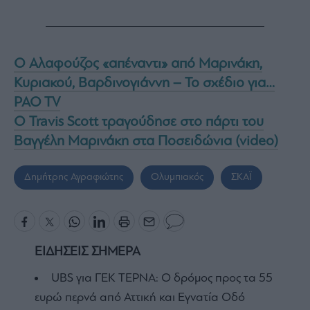
Ο Αλαφούζος «απέναντι» από Μαρινάκη,
Κυριακού, Βαρδινογιάννη – Το σχέδιο για…
PAO TV
Ο Travis Scott τραγούδησε στο πάρτι του
Βαγγέλη Μαρινάκη στα Ποσειδώνια (video)
Δημήτρης Αγραφιώτης
Ολυμπιακός
ΣΚΑΪ
ΕΙΔΗΣΕΙΣ ΣΗΜΕΡΑ
UBS για ΓΕΚ ΤΕΡΝΑ: Ο δρόμος προς τα 55
ευρώ περνά από Αττική και Εγνατία Οδό