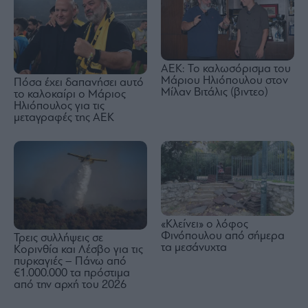
ΑΕΚ: Το καλωσόρισμα του
Μάριου Ηλιόπουλου στον
Πόσα έχει δαπανήσει αυτό
Μίλαν Βιτάλις (βιντεο)
το καλοκαίρι ο Μάριος
Ηλιόπουλος για τις
μεταγραφές της ΑΕΚ
«Κλείνει» ο λόφος
Φινόπουλου από σήμερα
Τρεις συλλήψεις σε
τα μεσάνυχτα
Κορινθία και Λέσβο για τις
πυρκαγιές – Πάνω από
€1.000.000 τα πρόστιμα
από την αρχή του 2026