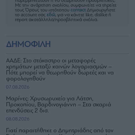
παρερμηνευτούν ή να θεωρηθούν προσβλητικές.
Με την ανάρτηση σχολίου, συμφωνείτε να τηρείτε
τους Όρους του ιστότοπου
contact
Δημιουργήστε
το account σας
εδώ
, για να κάνετε like, dislike ή
report ακατάλληλα/προσβλητικά σχόλια.
ΔΗΜΟΦΙΛΗ
ΑΑΔΕ: Στο στόχαστρο οι μεταφορές
χρημάτων μεταξύ κοινών λογαριασμών –
Πότε μπορεί να θεωρηθούν δωρεές και να
φορολογηθούν
07.08.2026
Μαρίνες: Χρυσωρυχείο για Λάτση,
Προκοπίου, Βαρδινογιάννη – Στα σκαριά
επενδύσεις 2 δισ.
08.08.2026
Γιατί παραιτήθηκε ο Δημητριάδης από τον