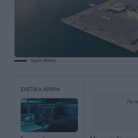
Λιμάνι Βόλου
ΣΧΕΤΙΚΑ ΑΡΘΡΑ
Για ν