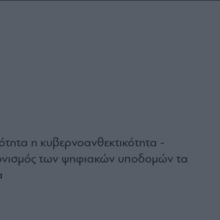
ότητα η κυβερνοανθεκτικότητα -
ρονισμός των ψηφιακών υποδομών τα
α