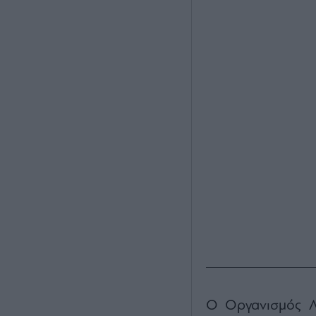
Ο Οργανισμός Λι