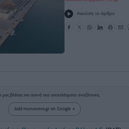
Τελευταία ενημέρωση:1:05 μμ
Ακούστε το άρθρο
α μας βλέπεις πιο συχνά στα αποτελέσματα αναζήτησης
Add mononews.gr on Google