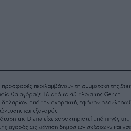
ς προσφορές περιλαμβάνουν τη συμμετοχή της Star
 οποία θα αγόραζε 16 από τα 43 πλοία της Genco
τ. δολαρίων από τον αγοραστή, εφόσον ολοκληρωθ
ώνευσης και εξαγοράς.
ταση της Diana είχε χαρακτηριστεί από πηγές της
κής αγοράς ως «κίνηση δημοσίων σχέσεων» και «σ