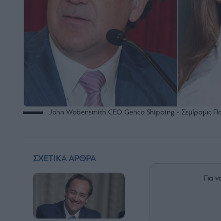
John Wobensmith CEO Genco Shipping - Σεμίραμις Π
ΣΧΕΤΙΚΑ ΑΡΘΡΑ
Για ν