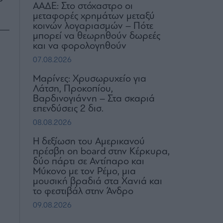
ΑΑΔΕ: Στο στόχαστρο οι
μεταφορές χρημάτων μεταξύ
κοινών λογαριασμών – Πότε
μπορεί να θεωρηθούν δωρεές
και να φορολογηθούν
07.08.2026
Μαρίνες: Χρυσωρυχείο για
Λάτση, Προκοπίου,
Βαρδινογιάννη – Στα σκαριά
επενδύσεις 2 δισ.
08.08.2026
H δεξίωση του Αμερικανού
πρέσβη on board στην Κέρκυρα,
δύο πάρτι σε Αντίπαρο και
Μύκονο με τον Ρέμο, μια
μουσική βραδιά στα Χανιά και
το φεστιβάλ στην Άνδρο
09.08.2026