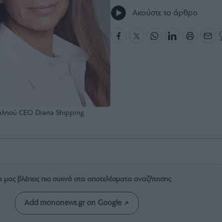
Ακούστε το άρθρο
αληού CEO Diana Shipping
α μας βλέπεις πιο συχνά στα αποτελέσματα αναζήτησης
Add mononews.gr on Google