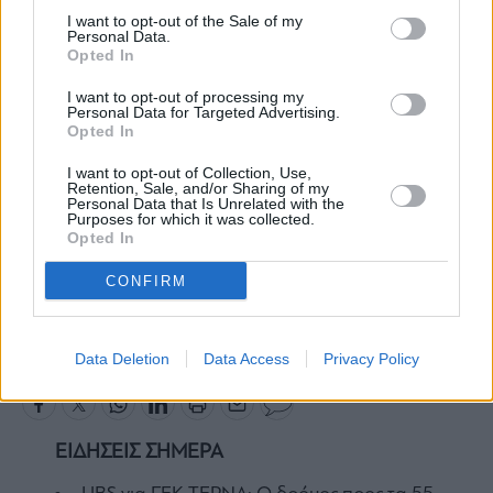
I want to opt-out of the Sale of my
Personal Data.
Opted In
I want to opt-out of processing my
Personal Data for Targeted Advertising.
Opted In
I want to opt-out of Collection, Use,
Retention, Sale, and/or Sharing of my
Personal Data that Is Unrelated with the
Purposes for which it was collected.
Opted In
CONFIRM
Κύπρος
Μαρίνα Χατζημανώλη
Χίος
Data Deletion
Data Access
Privacy Policy
ΕΙΔΗΣΕΙΣ ΣΗΜΕΡΑ