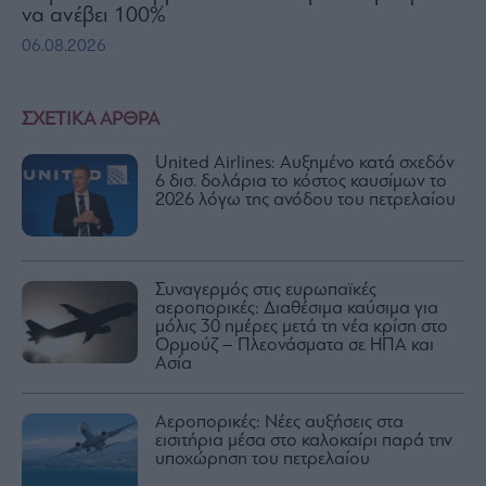
να ανέβει 100%
06.08.2026
ΣΧΕΤΙΚΑ ΑΡΘΡΑ
United Airlines: Αυξημένο κατά σχεδόν
6 δισ. δολάρια το κόστος καυσίμων το
2026 λόγω της ανόδου του πετρελαίου
Συναγερμός στις ευρωπαϊκές
αεροπορικές: Διαθέσιμα καύσιμα για
μόλις 30 ημέρες μετά τη νέα κρίση στο
Ορμούζ – Πλεονάσματα σε ΗΠΑ και
Ασία
Αεροπορικές: Νέες αυξήσεις στα
εισιτήρια μέσα στο καλοκαίρι παρά την
υποχώρηση του πετρελαίου