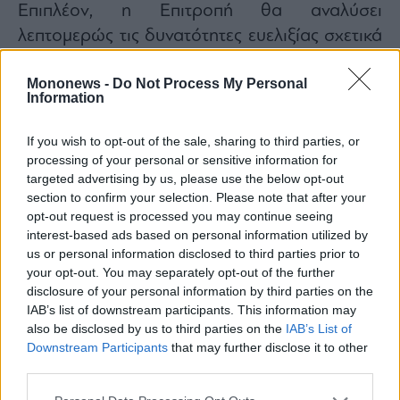
Επιπλέον, η Επιτροπή θα αναλύσει
λεπτομερώς τις δυνατότητες ευελιξίας σχετικά
με το «tankering», όταν οι αεροπορικές
Mononews -
Do Not Process My Personal
εταιρείες πετούν με περισσότερα καύσιμα από
Information
ό,τι χρειάζεται για να αποφύγουν την αγορά
ακριβότερης κηροζίνης σε άλλο αεροδρόμιο.
If you wish to opt-out of the sale, sharing to third parties, or
Για να αποφευχθεί το κλείσιμο ορισμένων
processing of your personal or sensitive information for
targeted advertising by us, please use the below opt-out
δρομολογίων, οι αεροπορικές εταιρείες
section to confirm your selection. Please note that after your
μπορούν να εξαιρεθούν από τον κανόνα
opt-out request is processed you may continue seeing
αύξησης καυσίμων κατά 90% βάσει του
interest-based ads based on personal information utilized by
us or personal information disclosed to third parties prior to
ReFuelEU Aviation.
your opt-out. You may separately opt-out of the further
Προβλέπεται επίσης ευελιξία για τις
disclosure of your personal information by third parties on the
χρονοθυρίδες στα αεροδρόμια. Οι
IAB’s list of downstream participants. This information may
also be disclosed by us to third parties on the
IAB’s List of
αεροπορικές εταιρείες μπορούν να
Downstream Participants
that may further disclose it to other
εξαιρεθούν από τις συνήθεις υποχρεώσεις
third parties.
χρονοθυρίδων προσγείωσης και απογείωσης