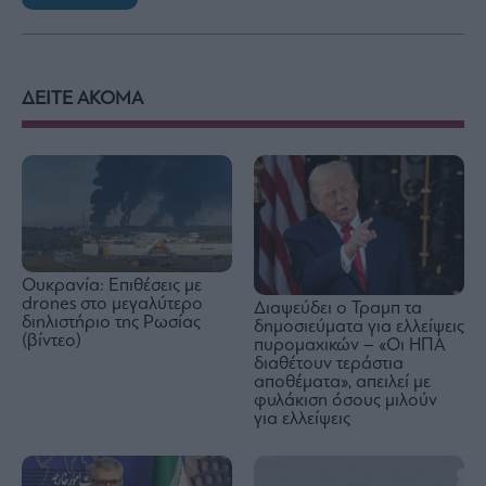
ΔΕΙΤΕ ΑΚΟΜΑ
Ουκρανία: Επιθέσεις με
drones στο μεγαλύτερο
Διαψεύδει ο Τραμπ τα
διηλιστήριο της Ρωσίας
δημοσιεύματα για ελλείψεις
(βίντεο)
πυρομαχικών – «Οι ΗΠΑ
διαθέτουν τεράστια
αποθέματα», απειλεί με
φυλάκιση όσους μιλούν
για ελλείψεις