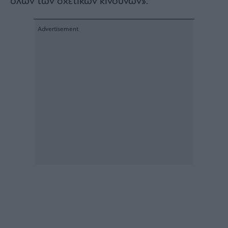
όλων των σχετικών κινδύνων».