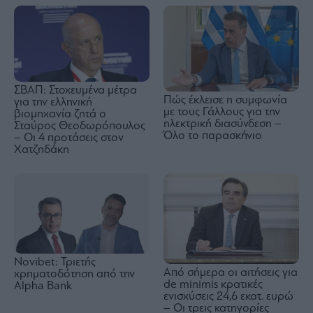
ΣΒΑΠ: Στοχευμένα μέτρα
Πώς έκλεισε η συμφωνία
για την ελληνική
με τους Γάλλους για την
βιομηχανία ζητά ο
ηλεκτρική διασύνδεση –
Σταύρος Θεοδωρόπουλος
Όλο το παρασκήνιο
– Οι 4 προτάσεις στον
Χατζηδάκη
Novibet: Τριετής
Από σήμερα οι αιτήσεις για
χρηματοδότηση από την
de minimis κρατικές
Alpha Bank
ενισχύσεις 24,6 εκατ. ευρώ
– Οι τρεις κατηγορίες