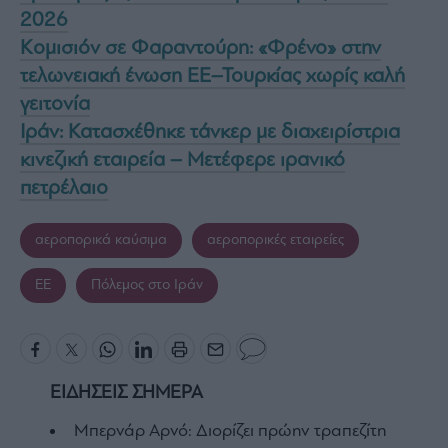
2026
Κομισιόν σε Φαραντούρη: «Φρένο» στην
τελωνειακή ένωση ΕΕ–Τουρκίας χωρίς καλή
γειτονία
Ιράν: Κατασχέθηκε τάνκερ με διαχειρίστρια
κινεζική εταιρεία – Μετέφερε ιρανικό
πετρέλαιο
αεροπορικά καύσιμα
αεροπορικές εταιρείες
ΕΕ
Πόλεμος στο Ιράν
ΕΙΔΗΣΕΙΣ ΣΗΜΕΡΑ
Μπερνάρ Αρνό: Διορίζει πρώην τραπεζίτη