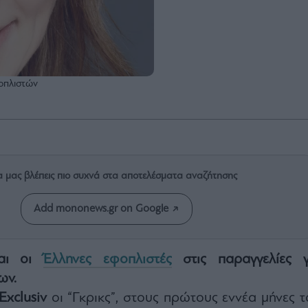
οπλιστών
α μας βλέπεις πιο συχνά στα αποτελέσματα αναζήτησης
Add mononews.gr on Google
ναι οι
Έλληνες εφοπλιστές
στις παραγγελίες γ
ων.
Exclusiv
οι “Γκρικς”, στους πρώτους εννέα μήνες τ