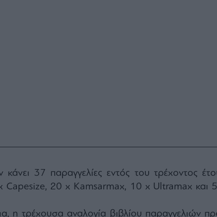
ν κάνει 37 παραγγελίες εντός του τρέχοντος έτο
 x Capesize, 20 x Kamsarmax, 10 x Ultramax και 5
ια, η τρέχουσα αναλογία βιβλίου παραγγελιών πρ