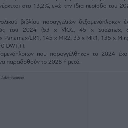
έρχεται στο 13,2%, ενώ την ίδια περίοδο του 20
λικού βιβλίου παραγγελιών δεξαμενόπλοιων έχ
ντός του 2024 (53 x VlCC, 45 x Suezmax, 
 x Panamax/LR1, 145 x MR2, 33 x MR1, 135 x Μικ
0 DWT,) ).
αμενόπλοιων που παραγγέλθηκαν το 2024 έχο
να παραδοθούν το 2028 ή μετά.