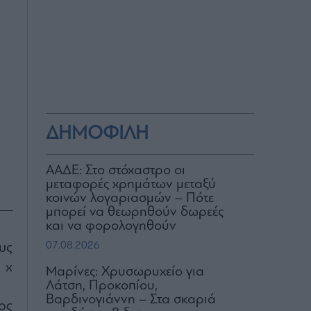
ΔΗΜΟΦΙΛΗ
ΑΑΔΕ: Στο στόχαστρο οι
μεταφορές χρημάτων μεταξύ
κοινών λογαριασμών – Πότε
μπορεί να θεωρηθούν δωρεές
και να φορολογηθούν
07.08.2026
υς
 x
Μαρίνες: Χρυσωρυχείο για
Λάτση, Προκοπίου,
Βαρδινογιάννη – Στα σκαριά
ος