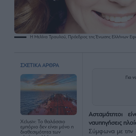
Η Μελίνα Τραυλού, Πρόεδρος της Ένωσης Ελλήνων Εφ
ΣΧΕΤΙΚΑ ΑΡΘΡΑ
Για ν
Ασταμάτητοι εί
Xclusiv: Το θαλάσσιο
ναυπηγήσεις πλοί
εμπόριο δεν είναι μόνο η
Σύμφωνα με την
διαθεσιμότητα των