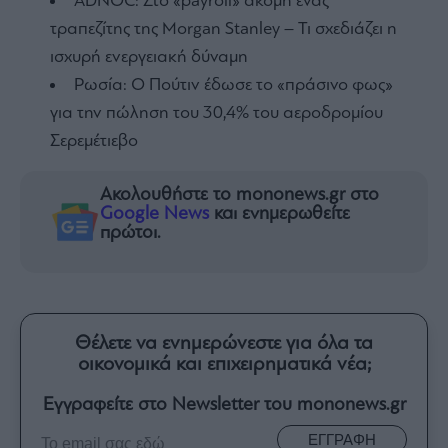
ADNOC: Στο «payroll» ακόμη ένας
τραπεζίτης της Morgan Stanley – Τι σχεδιάζει η
ισχυρή ενεργειακή δύναμη
Ρωσία: Ο Πούτιν έδωσε το «πράσινο φως»
για την πώληση του 30,4% του αεροδρομίου
Σερεμέτιεβο
Ακολουθήστε το mononews.gr στο
Google News
και ενημερωθείτε
πρώτοι.
Θέλετε να ενημερώνεστε για όλα τα
οικονομικά και επιχειρηματικά νέα;
Εγγραφείτε στο Newsletter του mononews.gr
ΕΓΓΡΑΦΗ