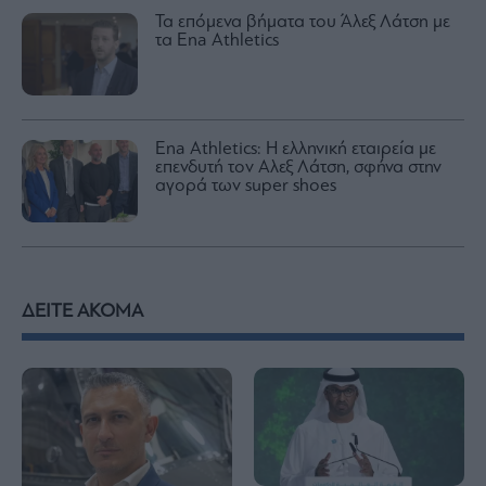
Τα επόμενα βήματα του Άλεξ Λάτση με
τα Ena Athletics
Ena Athletics: Η ελληνική εταιρεία με
επενδυτή τον Αλεξ Λάτση, σφήνα στην
αγορά των super shoes
ΔΕΙΤΕ ΑΚΟΜΑ