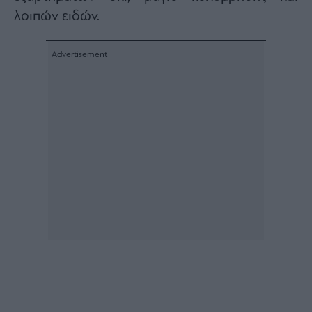
λοιπών ειδών.