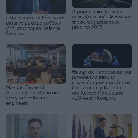
Ατρόμητος και Novibet
συνεχίζουν μαζί: Ανανέωση
CSG: Ισχυρές επιδόσεις στο
της συνεργασίας τους
εξάμηνο με άλμα εσόδων
μέχρι το 2028
27% στον τομέα Defence
Systems
Θεατρικές παραστάσεις και
μοναδικές εμπειρίες
εικονικής πραγματικότητας
Novibet Backend
έρχονται το φθινόπωρο
Academy: Επένδυση στη
στο Κέντρο Πολιτισμού
νέα γενιά software
«Ελληνικός Κόσμος»
engineers