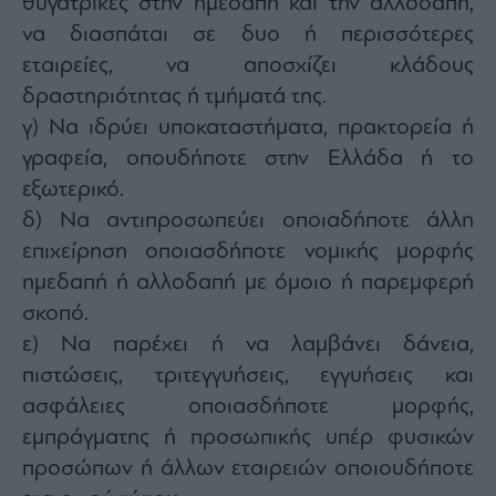
θυγατρικές στην ημεδαπή και την αλλοδαπή,
να διασπάται σε δυο ή περισσότερες
εταιρείες, να αποσχίζει κλάδους
δραστηριότητας ή τμήματά της.
γ) Να ιδρύει υποκαταστήματα, πρακτορεία ή
γραφεία, οπουδήποτε στην Ελλάδα ή το
εξωτερικό.
δ) Να αντιπροσωπεύει οποιαδήποτε άλλη
επιχείρηση οποιασδήποτε νομικής μορφής
ημεδαπή ή αλλοδαπή με όμοιο ή παρεμφερή
σκοπό.
ε) Να παρέχει ή να λαμβάνει δάνεια,
πιστώσεις, τριτεγγυήσεις, εγγυήσεις και
ασφάλειες οποιασδήποτε μορφής,
εμπράγματης ή προσωπικής υπέρ φυσικών
προσώπων ή άλλων εταιρειών οποιουδήποτε