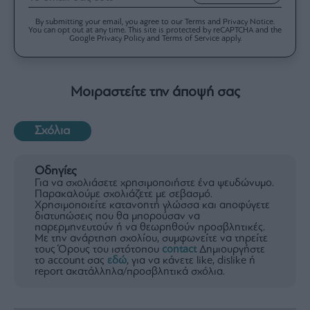
By submitting your email, you agree to our Terms and Privacy Notice.
You can opt out at any time. This site is protected by reCAPTCHA and the
Google Privacy Policy and Terms of Service apply.
Μοιραστείτε την άποψή σας
Σχόλια
Οδηγίες
Για να σχολιάσετε χρησιμοποιήστε ένα ψευδώνυμο.
Παρακαλούμε σχολιάζετε με σεβασμό.
Χρησιμοποιείτε κατανοητή γλώσσα και αποφύγετε
διατυπώσεις που θα μπορούσαν να
παρερμηνευτούν ή να θεωρηθούν προσβλητικές.
Με την ανάρτηση σχολίου, συμφωνείτε να τηρείτε
τους Όρους του ιστότοπου
contact
Δημιουργήστε
το account σας
εδώ
, για να κάνετε like, dislike ή
report ακατάλληλα/προσβλητικά σχόλια.