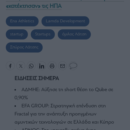
«κατέκτησαν» τις ΗΠΑ
Ena Athletics
Lamda Development
startup
Startups
όμιλος Λάτση
Σπύρος Λάτσης
ΕΙΔΗΣΕΙΣ ΣΗΜΕΡΑ
ΑΔΜΗΕ: Αύξησε τη short θέση το Qube σε
0,90%
EFA GROUP: Στρατηγική επένδυση στη
Fractal για την ανάπτυξη προηγμένων
αμυντικών τεχνολογιών σε Ελλάδα και Κύπρο