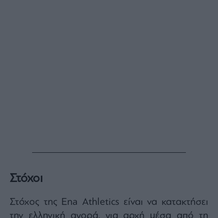
Στόχοι
Στόχος της Ena Athletics είναι να κατακτήσει
την ελληνική αγορά, για αρχή μέσα από τη