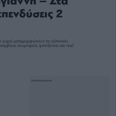
γιάννη – Στα
επενδύσεις 2
σ. ευρώ μεταμορφώνουν τις ελληνικές
κόμβους τουρισμού, φιλοξενίας και real