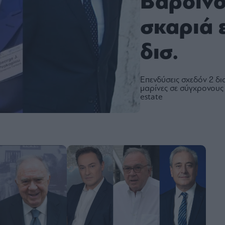
Βαρδινο
σκαριά 
δισ.
Επενδύσεις σχεδόν 2 δι
μαρίνες σε σύγχρονους 
estate