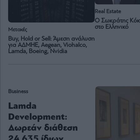
Real Estate
Ο Σωκράτης Κόκ
στο Ελληνικό
Μετοχές
Buy, Hold or Sell: Άμεση ανάλυση
για ΑΔΜΗΕ, Aegean, Viohalco,
Lamda, Boeing, Nvidia
Business
Lamda
Development:
Δωρεάν διάθεση
24.635 ίδιων