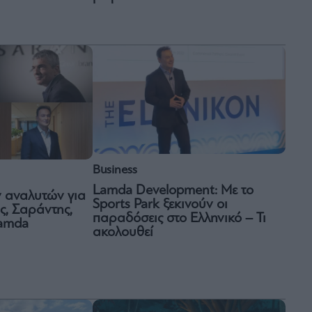
Business
Lamda Development: Με το
ν αναλυτών για
Sports Park ξεκινούν οι
, Σαράντης,
παραδόσεις στο Ελληνικό – Τι
Lamda
ακολουθεί