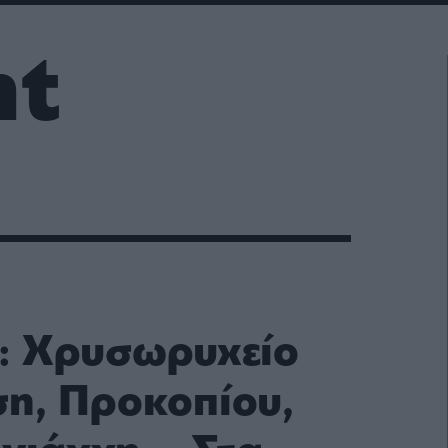
nt
: Χρυσωρυχείο
ση, Προκοπίου,