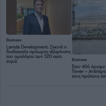
Business
Lamda Development: Ξεκινά η
διαδικασία πρόωρης εξόφλησης
του ομολόγου των 320 εκατ.
Business
ευρώ
Στον 40ό όροφο 
Tower – Αντίστρ
τους πρώτους κα