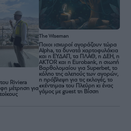
The Wiseman
Ποιοι ισχυροί αγοράζουν τώρα
Alpha, τα δυνατά χαρτοφυλάκια
και η ΕΥΔΑΠ, τα ΠΛΑΘ, η ΔΕΗ, η
AKTOR και η Eurobank, η σιωπή
Βαρθολομαίου για Superbet, το
κόλπο της αλεπούς των αγορών,
η πρόβλεψη για τις εκλογές, το
του Riviera
«κέντημα» του Πλεύρη κι ένας
οφη μέτρηση για
γάμος με guest τη Βίσση
τοίκους