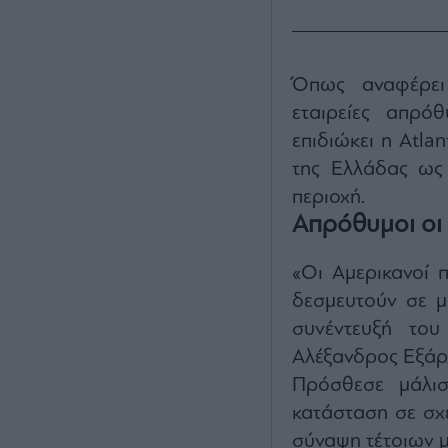
Όπως αναφέρει 
εταιρείες απρό
επιδιώκει η Atla
της Ελλάδας ως 
περιοχή.
Απρόθυμοι οι
«Οι Αμερικανοί 
δεσμευτούν σε μ
συνέντευξή του
Αλέξανδρος Εξάρ
Πρόσθεσε μάλισ
κατάσταση σε σχέ
σύναψη τέτοιων 