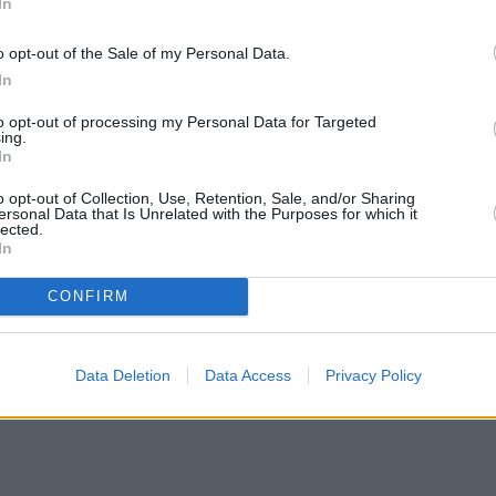
In
o opt-out of the Sale of my Personal Data.
In
to opt-out of processing my Personal Data for Targeted
ing.
In
o opt-out of Collection, Use, Retention, Sale, and/or Sharing
ersonal Data that Is Unrelated with the Purposes for which it
lected.
In
CONFIRM
Data Deletion
Data Access
Privacy Policy