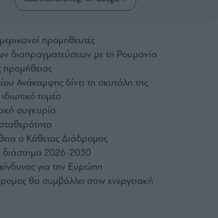
μερικανοί προμηθευτές
ν διαπραγματεύσεων με τη Ρουμανία
ς προμήθειας
είου Ανάκαμψης δίνει τη σκυτάλη της
 ιδιωτικό τομέα
τική συγκυρία
σταθερότητα
θεια ο Κάθετος Διάδρομος
το διάστημα 2026-2030
κίνδυνος για την Ευρώπη
ρομος θα συμβάλλει στην ενεργειακή