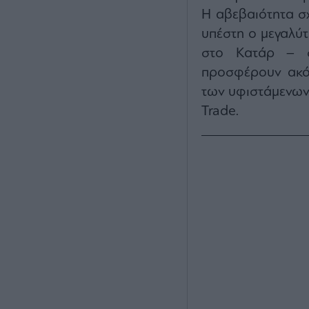
Η αβεβαιότητα σχε
υπέστη ο μεγαλύ
στο Κατάρ – ση
προσφέρουν ακόμ
των υφιστάμενων
Trade.