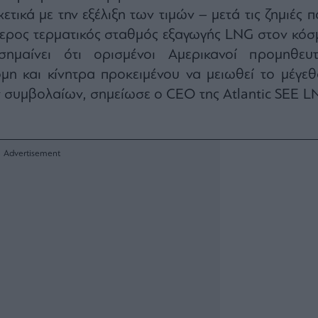
τικά με την εξέλιξη των τιμών – μετά τις ζημιές 
τερος τερματικός σταθμός εξαγωγής LNG στον κόσ
μαίνει ότι ορισμένοι Αμερικανοί προμηθευτ
η και κίνητρα προκειμένου να μειωθεί το μέγεθ
 συμβολαίων, σημείωσε ο CEO της Atlantic SEE L