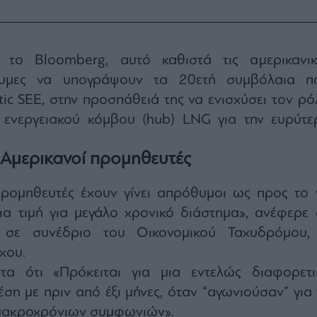
το Bloomberg, αυτό καθιστά τις αμερικανικ
θυμες να υπογράψουν τα 20ετή συμβόλαια π
ntic SEE, στην προσπάθειά της να ενισχύσει τον ρό
ενεργειακού κόμβου (hub) LNG για την ευρύτε
 Αμερικανοί προμηθευτές
προμηθευτές έχουν γίνει απρόθυμοι ως προς το 
ια τιμή για μεγάλο χρονικό διάστημα», ανέφερε 
 σε συνέδριο του Οικονομικού Ταχυδρόμου,
χου.
τα ότι «Πρόκειται για μια εντελώς διαφορετι
ση με πριν από έξι μήνες, όταν “αγωνιούσαν” για 
μακροχρόνιων συμφωνιών».