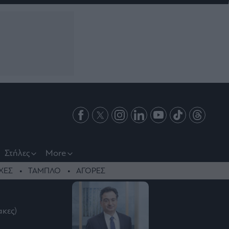
Στήλες
More
ΧΕΣ
ΤΑΜΠΛΟ
ΑΓΟΡΕΣ
ακες)