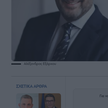
Αλέξανδρος Εξάρχου
ΣΧΕΤΙΚΑ ΑΡΘΡΑ
Για ν