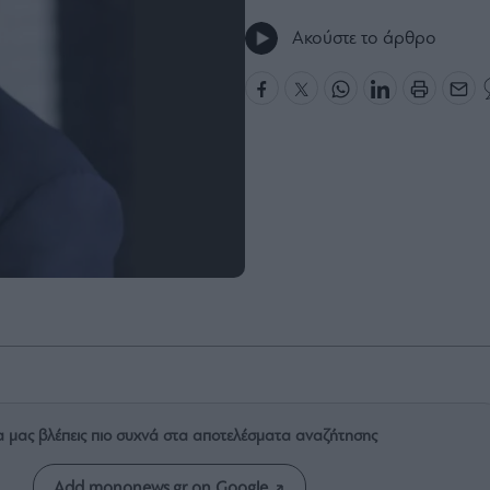
Ακούστε το άρθρο
α μας βλέπεις πιο συχνά στα αποτελέσματα αναζήτησης
Add mononews.gr on Google