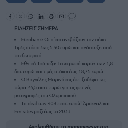
ΕΙΔΗΣΕΙΣ ΣΗΜΕΡΑ
Eurobank: Οι οίκοι ανεβάζουν τον πήχη –
Τιμές στόχοι έως 5,40 ευρώ και ανάπτυξη από
το εξωτερικό
Εθνική Τράπεζα: Το «κρυφό χαρτί» των 1,8
δισ. ευρώ και τιμές στόχοι έως 18,75 ευρώ
Ο Βαγγέλης Μαρινάκης έχει ξοδέψει ως
τώρα 24,5 εκατ. ευρώ για τις φετινές
μεταγραφές του Ολυμπιακού
To deal των 408 εκατ. ευρώ! Άρσεναλ και
Emirates μαζί έως το 2033
Ακολουθήστε το mononews.gr στο