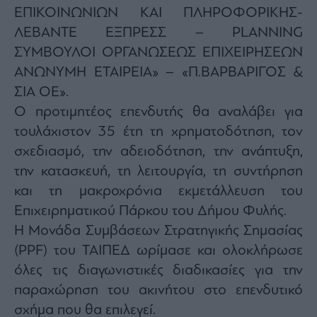
ΕΠΙΚΟΙΝΩΝΙΩΝ ΚΑΙ ΠΛΗΡΟΦΟΡΙΚΗΣ-
ΛΕΒΑΝΤΕ ΕΞΠΡΕΣΣ – PLANNING
ΣΥΜΒΟΥΛΟΙ ΟΡΓΑΝΩΣΕΩΣ ΕΠΙΧΕΙΡΗΣΕΩΝ
ΑΝΩΝΥΜΗ ΕΤΑΙΡΕΙΑ» – «Π.ΒΑΡΒΑΡΙΓΟΣ &
ΣΙΑ ΟΕ».
Ο προτιμητέος επενδυτής θα αναλάβει για
τουλάχιστον 35 έτη τη χρηματοδότηση, τον
σχεδιασμό, την αδειοδότηση, την ανάπτυξη,
την κατασκευή, τη λειτουργία, τη συντήρηση
και τη μακροχρόνια εκμετάλλευση του
Επιχειρηματικού Πάρκου του Δήμου Φυλής.
Η Μονάδα Συμβάσεων Στρατηγικής Σημασίας
(PPF) του ΤΑΙΠΕΔ ωρίμασε και ολοκλήρωσε
όλες τις διαγωνιστικές διαδικασίες για την
παραχώρηση του ακινήτου στο επενδυτικό
σχήμα που θα επιλεγεί.