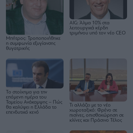
AIG: Άλμα 10% στα
λειτουργικά κέρδη
τριμήνου υπό τον νέο CEO
Μπήτρος: Τροποποιήθηκε
η συμφωνία εξυγίανσης
θυγατρικής
Το στοίχημα για την
επόμενη ημέρα του
Ταμείου Ανάκαμψης – Πώς
Τι αλλάζει με το νέο
θα καλύψει η Ελλάδα το
χωροταξικό: Φρένο σε
επενδυτικό κενό
πισίνες, οπισθοχώρηση σε
κλίνες και Πράσινο Τέλος