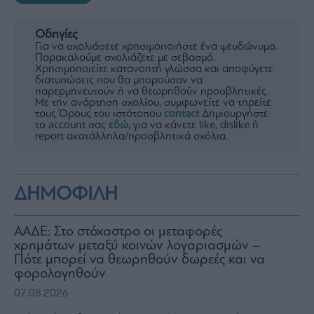
Οδηγίες
Για να σχολιάσετε χρησιμοποιήστε ένα ψευδώνυμο.
Παρακαλούμε σχολιάζετε με σεβασμό.
Χρησιμοποιείτε κατανοητή γλώσσα και αποφύγετε
διατυπώσεις που θα μπορούσαν να
παρερμηνευτούν ή να θεωρηθούν προσβλητικές.
Με την ανάρτηση σχολίου, συμφωνείτε να τηρείτε
τους Όρους του ιστότοπου
contact
Δημιουργήστε
το account σας
εδώ
, για να κάνετε like, dislike ή
report ακατάλληλα/προσβλητικά σχόλια.
ΔΗΜΟΦΙΛΗ
ΑΑΔΕ: Στο στόχαστρο οι μεταφορές
χρημάτων μεταξύ κοινών λογαριασμών –
Πότε μπορεί να θεωρηθούν δωρεές και να
φορολογηθούν
07.08.2026