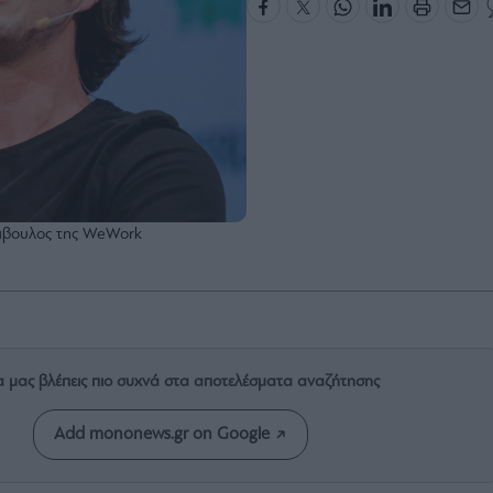
μβουλος της WeWork
α μας βλέπεις πιο συχνά στα αποτελέσματα αναζήτησης
Add mononews.gr on Google