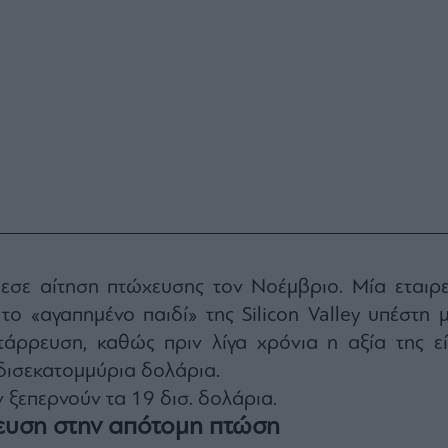
σε αίτηση πτώχευσης τον Νοέμβριο. Μία εταιρε
το «αγαπημένο παιδί» της Silicon Valley υπέστη μ
τάρρευση, καθώς πριν λίγα χρόνια η αξία της εί
 δισεκατομμύρια δολάρια.
ν ξεπερνούν τα 19 δισ. δολάρια.
ξευση στην απότομη πτώση