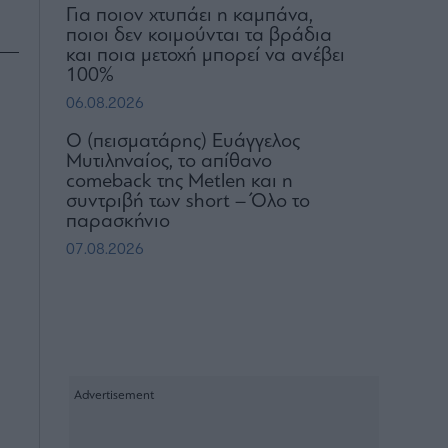
Για ποιον χτυπάει η καμπάνα,
ποιοι δεν κοιμούνται τα βράδια
και ποια μετοχή μπορεί να ανέβει
100%
06.08.2026
Ο (πεισματάρης) Ευάγγελος
Μυτιληναίος, το απίθανο
comeback της Μetlen και η
συντριβή των short – Όλο το
παρασκήνιο
07.08.2026