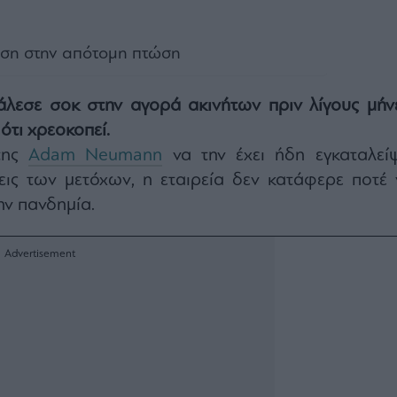
υση στην απότομη πτώση
εσε σοκ στην αγορά ακινήτων πριν λίγους μήνε
ότι χρεοκοπεί.
της
Adam Neumann
να την έχει ήδη εγκαταλείψ
εις των μετόχων, η εταιρεία δεν κατάφερε ποτέ 
ην πανδημία.