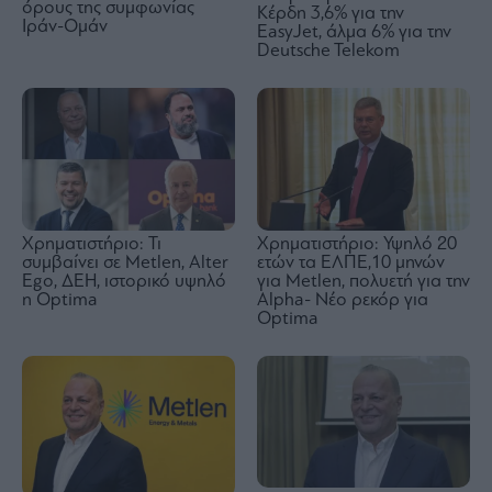
όρους της συμφωνίας
Κέρδη 3,6% για την
Ιράν-Ομάν
EasyJet, άλμα 6% για την
Deutsche Telekom
Χρηματιστήριο: Υψηλό 20
Χρηματιστήριο: Τι
ετών τα ΕΛΠΕ,10 μηνών
συμβαίνει σε Metlen, Αlter
για Metlen, πολυετή για την
Ego, ΔΕΗ, ιστορικό υψηλό
Alpha- Νέο ρεκόρ για
η Optima
Optima