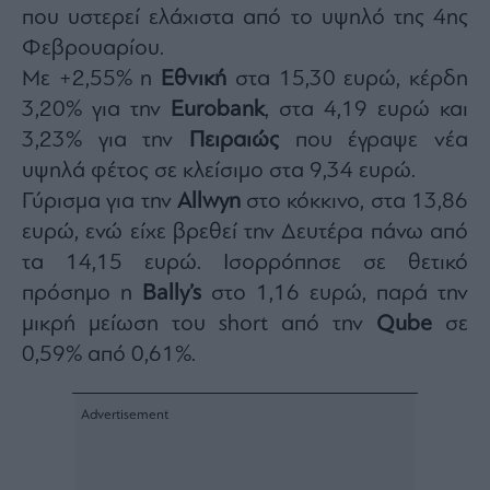
που υστερεί ελάχιστα από το υψηλό της 4ης
Φεβρουαρίου.
Με +2,55% η
Εθνική
στα 15,30 ευρώ, κέρδη
3,20% για την
Eurobank
, στα 4,19 ευρώ και
3,23% για την
Πειραιώς
που έγραψε νέα
υψηλά φέτος σε κλείσιμο στα 9,34 ευρώ.
Γύρισμα για την
Allwyn
στο κόκκινο, στα 13,86
ευρώ, ενώ είχε βρεθεί την Δευτέρα πάνω από
τα 14,15 ευρώ. Ισορρόπησε σε θετικό
πρόσημο η
Bally’s
στο 1,16 ευρώ, παρά την
μικρή μείωση του short από την
Qube
σε
0,59% από 0,61%.