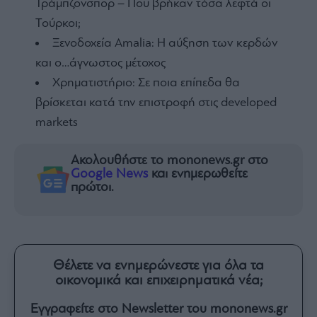
Τράμπζονσπορ – Πού βρήκαν τόσα λεφτά οι
Τούρκοι;
Ξενοδοχεία Amalia: H αύξηση των κερδών
και ο…άγνωστος μέτοχος
Χρηματιστήριο: Σε ποια επίπεδα θα
βρίσκεται κατά την επιστροφή στις developed
markets
Ακολουθήστε το mononews.gr στο
Google News
και ενημερωθείτε
πρώτοι.
Θέλετε να ενημερώνεστε για όλα τα
οικονομικά και επιχειρηματικά νέα;
Εγγραφείτε στο Newsletter του mononews.gr