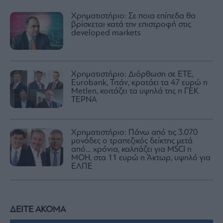
Χρηματιστήριο: Σε ποια επίπεδα θα
βρίσκεται κατά την επιστροφή στις
developed markets
Χρηματιστήριο: Διόρθωση σε ΕΤΕ,
Eurobank, Τιτάν, κρατάει τα 47 ευρώ η
Metlen, κοιτάζει τα υψηλά της η ΓΕΚ
ΤΕΡΝΑ
Χρηματιστήριο: Πάνω από τις 3.070
μονάδες ο τραπεζικός δείκτης μετά
από… χρόνια, καλπάζει για MSCI η
ΜΟΗ, στα 11 ευρώ η Άκτωρ, υψηλό για
ΕΛΠΕ
ΔΕΙΤΕ ΑΚΟΜΑ