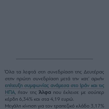
ας
οι
ήσης
4
news.gr
ghts
rved
Όλα τα λεφτά στη συνεδρίαση της Δευτέρας
στην πρώτη συνεδρίαση μετά την κατ’ αρχήν
επίτευξη συμφωνίας ανάμεσα στο Ιράν και τις
ΗΠΑ
, ήταν της
Άλφα
που έκλεισε με σούπερ
κέρδη 6,34% και στα 4,19 ευρώ.
Μεγάλη κίνηση για τον τραπεζικό κλάδο 3,17%