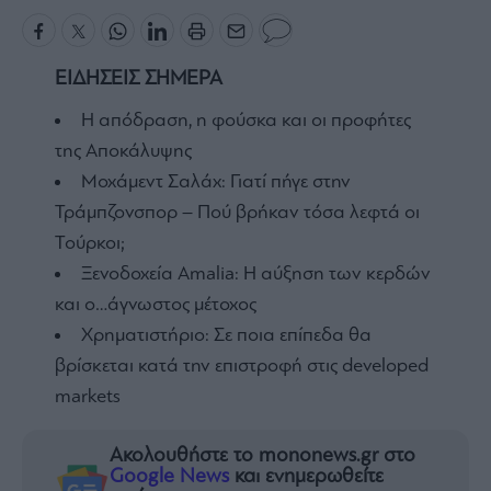
ΕΙΔΗΣΕΙΣ ΣΗΜΕΡΑ
Η απόδραση, η φούσκα και οι προφήτες
της Αποκάλυψης
Μοχάμεντ Σαλάχ: Γιατί πήγε στην
Τράμπζονσπορ – Πού βρήκαν τόσα λεφτά οι
Τούρκοι;
Ξενοδοχεία Amalia: H αύξηση των κερδών
και ο…άγνωστος μέτοχος
Χρηματιστήριο: Σε ποια επίπεδα θα
βρίσκεται κατά την επιστροφή στις developed
markets
Ακολουθήστε το mononews.gr στο
Google News
και ενημερωθείτε