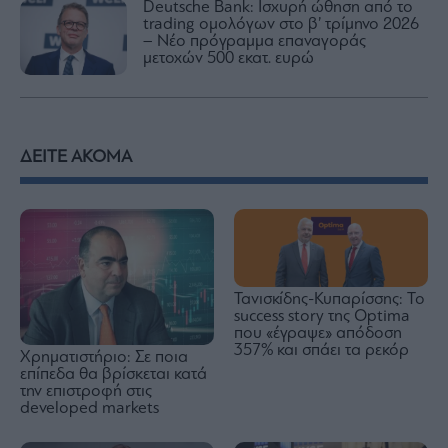
Deutsche Bank: Ισχυρή ώθηση από το
trading ομολόγων στο β’ τρίμηνο 2026
– Νέο πρόγραμμα επαναγοράς
μετοχών 500 εκατ. ευρώ
ΔΕΙΤΕ ΑΚΟΜΑ
Τανισκίδης-Κυπαρίσσης: Το
success story της Optima
που «έγραψε» απόδοση
357% και σπάει τα ρεκόρ
Χρηματιστήριο: Σε ποια
επίπεδα θα βρίσκεται κατά
την επιστροφή στις
developed markets